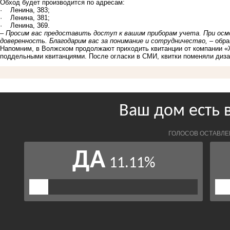
Обход будет производится по адресам:
· Ленина, 383;
· Ленина, 381;
· Ленина, 369.
– Просим вас предоставить доступ к вашим приборам учета. При осм
доверенность. Благодарим вас за понимание и сотрудничество,
– обра
Напомним, в Волжском продолжают приходить квитанции от компании 
поддельными квитанциями. После огласки в СМИ,
квитки поменяли диз