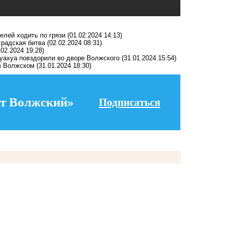
лей ходить по грязи
(01.02.2024 14:13)
радская битва
(02.02.2024 08:31)
.02.2024 19:28)
хуахуа повздорили во дворе Волжского
(31.01.2024 15:54)
в Волжском
(31.01.2024 18:30)
т Волжский»
Подписаться