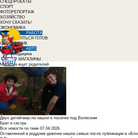
СПЕЦПРОЕКТЫ
СПОРТ
ФОТОРЕПОРТАЖ
ХОЗЯЙСТВО
ХОЧУ СКАЗАТЬ!
ЭКОНОМИКА
РАБОТА
УЧИТЬСЯ ГОТОВ
СПРАВОЧНИК
АВТО
Медицина
МАГАЗИНЫ
Малютка ищет родителей
Двух детей-маугли нашли в поселке под Волжским
Брат и сестра
Все новости по теме
07.04.2026
Оставленной в роддоме девочке нашли семью после публикации в «Бло