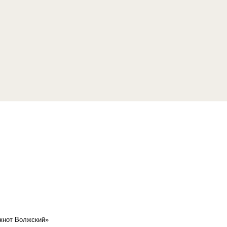
кнот Волжский»