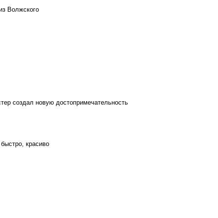
из Волжского
стер создал новую достопримечательность
 быстро, красиво