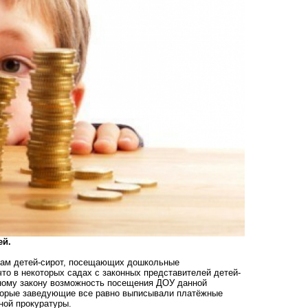
ей.
унам детей-сирот, посещающих
дошкольные
что в некоторых садах с законных представителей детей-
ному закону возможность посещения ДОУ данной
оторые заведующие все равно выписывали платёжные
ной прокуратуры.