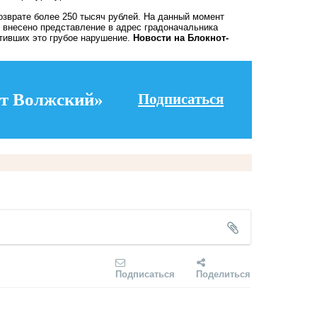
озврате более 250 тысяч рублей. На данный момент
 внесено представление в адрес градоначальника
тивших это грубое нарушение.
Новости на Блoкнoт-
т Волжский»
Подписаться
Подписаться
Поделиться