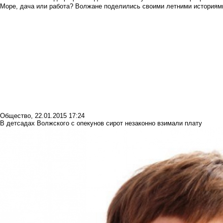
Море, дача или работа? Волжане поделились своими летними историям
Общество
,
22.01.2015 17:24
В детсадах Волжского с опекунов сирот незаконно взимали плату