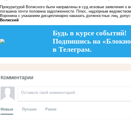
Прокуратурой Волжского были направлены в суд исковые заявления о в
погашена почти половина задолженности. Плюс, надзорным ведомством
Воронина с указанием дисциплинарно наказать должностных лиц, допус
Волжский
Будь в курсе событий!
Подпишись на «Блокно
в Телеграм.
Комментарии
Новые
Лучшие
Ранее