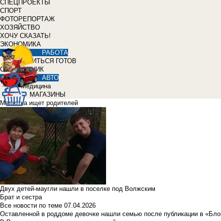
СПЕЦПРОЕКТЫ
СПОРТ
ФОТОРЕПОРТАЖ
ХОЗЯЙСТВО
ХОЧУ СКАЗАТЬ!
ЭКОНОМИКА
РАБОТА
УЧИТЬСЯ ГОТОВ
СПРАВОЧНИК
АВТО
Медицина
МАГАЗИНЫ
Малютка ищет родителей
Двух детей-маугли нашли в поселке под Волжским
Брат и сестра
Все новости по теме
07.04.2026
Оставленной в роддоме девочке нашли семью после публикации в «Бло