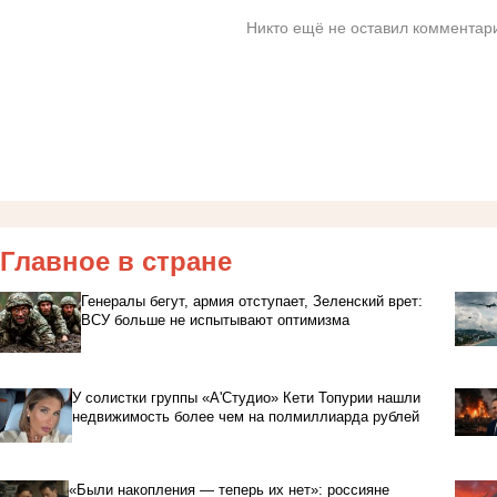
Никто ещё не оставил комментари
Главное в стране
Генералы бегут, армия отступает, Зеленский врет:
ВСУ больше не испытывают оптимизма
У солистки группы «А'Студио» Кети Топурии нашли
недвижимость более чем на полмиллиарда рублей
«Были накопления — теперь их нет»: россияне