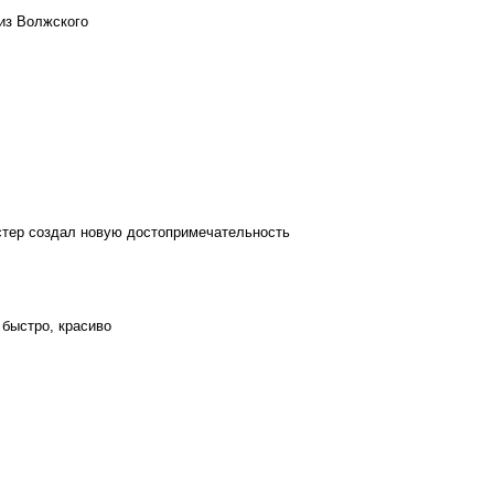
из Волжского
стер создал новую достопримечательность
 быстро, красиво