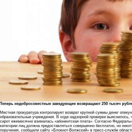
Теперь недобросовестные заведующие возвращают 250 тысяч рубл
Местная прокуратура контролирует возврат крупной суммы денег опек
образовательные учреждения
. В ходе надзорной проверки выяснилось, 
сирот ежемесячно взималась «абонентская плата». Согласно Федераль
категории лиц должна предоставляться совершенно бесплатно, но нек
поручения, сообщили сайту «Блокнот-Волжский» в пресс-службе област