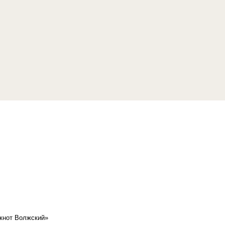
кнот Волжский»