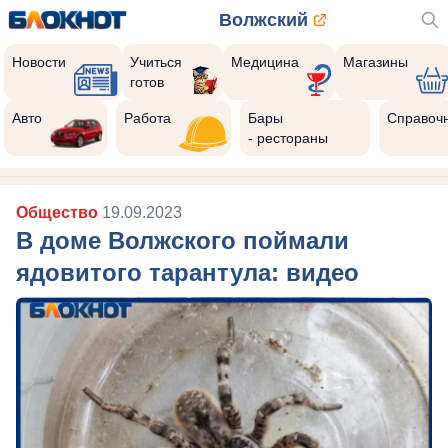
Волжский
Новости
Учиться
Медицина
Магазины
готов
Авто
Работа
Бары
Справоч
- рестораны
Общество
19.09.2023
В доме Волжского поймали
ядовитого тарантула: видео