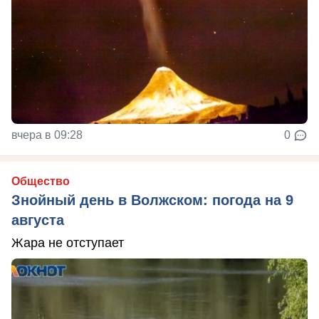
вчера в 09:28
0
Общество
Знойный день в Волжском: погода на 9
августа
Жара не отступает