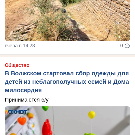
вчера в 14:28
0
Общество
В Волжском стартовал сбор одежды для
детей из неблагополучных семей и Дома
милосердия
Принимаются б/у