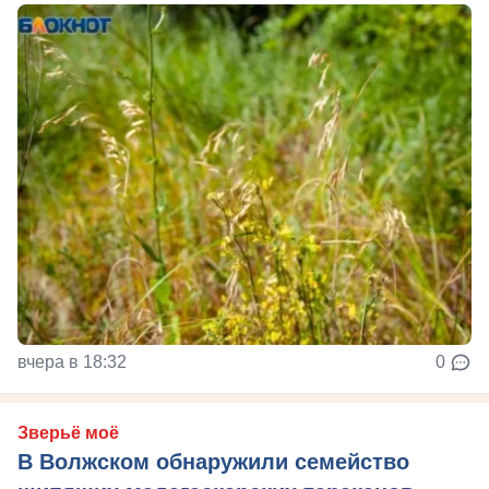
вчера в 18:32
0
Зверьё моё
В Волжском обнаружили семейство