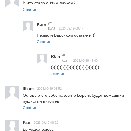
И что стало с этим пауком?
Ответить
Катя
Юля
2023.09.19 09:47
Назвали Барсиком оставили ))
Ответить
Юля
Катя
2023.09.19 16:40
)))))))))))))))))))))))))))))))))
Ответить
Федя
2023.09.19 08:52
Оставьте его себе назовите Барсик будет домашний 
пушистый питомец
Ответить
Рая
2023.09.19 08:52
До ужаса боюсь