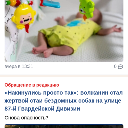
вчера в 13:31
0
Обращение в редакцию
«Накинулись просто так»: волжанин стал
жертвой стаи бездомных собак на улице
87-й Гвардейской Дивизии
Снова опасность?