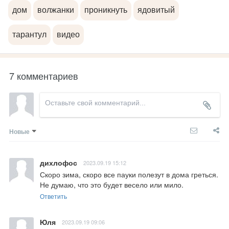
дом
волжанки
проникнуть
ядовитый
тарантул
видео
7 комментариев
Новые
дихлофос
2023.09.19 15:12
Скоро зима, скоро все пауки полезут в дома греться. 
Не думаю, что это будет весело или мило.
Ответить
Юля
2023.09.19 09:06