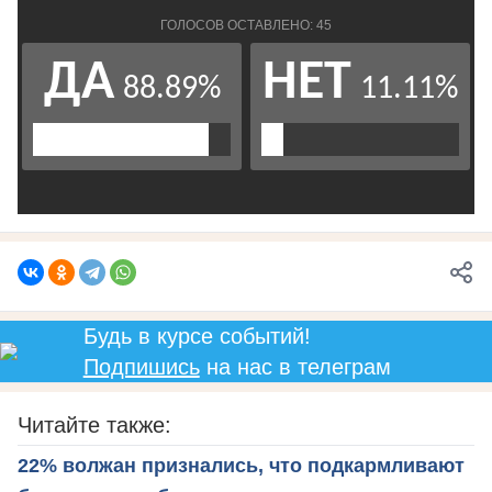
Будь в курсе событий!
Подпишись
на нас в телеграм
Читайте также:
22% волжан признались, что подкармливают