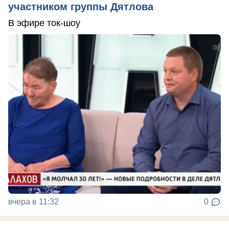
участником группы Дятлова
В эфире ток-шоу
вчера в 11:32
0