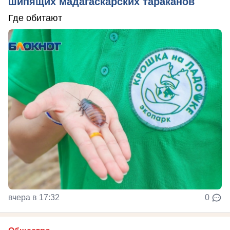
шипящих мадагаскарских тараканов
Где обитают
вчера в 17:32
0