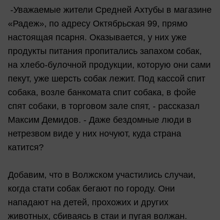
-Уважаемые жители Средней Ахтубы в магазине
«Радеж», по адресу Октябрьская 99, прямо
настоящая псарня. Оказывается, у них уже
продукты питания пропитались запахом собак,
на хлебо-булочной продукции, которую они сами
пекут, уже шерсть собак лежит. Под кассой спит
собака, возле банкомата спит собака, в фойе
спят собаки, в торговом зале спят, - рассказал
Максим Демидов. - Даже бездомные люди в
нетрезвом виде у них ночуют, куда страна
катится?
Добавим, что в Волжском участились случаи,
когда стати собак бегают по городу. Они
нападают на детей, прохожих и других
животных, сбиваясь в стаи и пугая волжан.