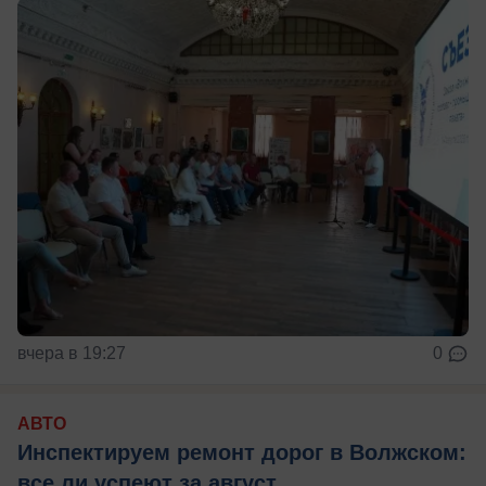
вчера в 19:27
0
АВТО
Инспектируем ремонт дорог в Волжском:
все ли успеют за август