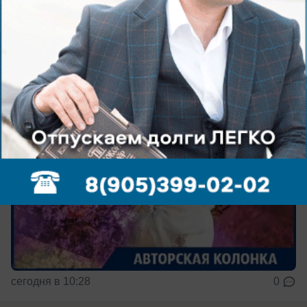
"ненужными" людьми: ведический
астролог о сложностях августа
Август станет временем перезагрузки
сегодня в 10:28
0