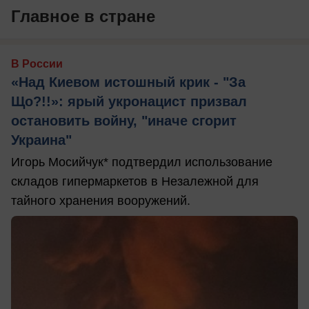
Главное в стране
В России
«Над Киевом истошный крик - "За
Що?!!»: ярый укронацист призвал
остановить войну, "иначе сгорит
Украина"
Игорь Мосийчук* подтвердил использование
складов гипермаркетов в Незалежной для
тайного хранения вооружений.