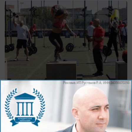
сегодня в 11:26
0
Общество
Лунное затмение заставит расстаться с