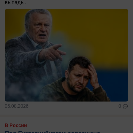
выпады.
05.08.2026
0
В России