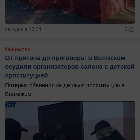
сегодня в 13:24
0
Общество
От притона до приговора: в Волжском
осудили организаторов салона с детской
проституцией
Пятерых обвинили за детскую проституцию в
Волжском