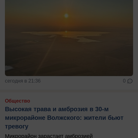
сегодня в 21:36
0
Общество
Высокая трава и амброзия в 30‑м
микрорайоне Волжского: жители бьют
тревогу
Микрорайон зарастает амброзией