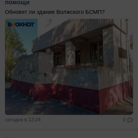
помощи
Обновят ли здание Волжского БСМП?
сегодня в 13:24
0