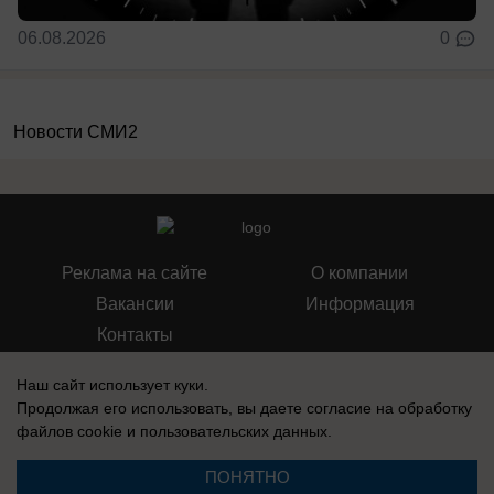
06.08.2026
0
Новости СМИ2
Реклама на сайте
О компании
Вакансии
Информация
Контакты
Наш сайт использует куки.
Продолжая его использовать, вы даете согласие на обработку
файлов cookie
и пользовательских данных.
Свидетельство о регистрации СМИ: Эл № ФС 77-76240, выдано
Федеральной службой по надзору в сфере связи, информационных
ПОНЯТНО
технологий и массовых коммуникаций (Роскомнадзор) 19 июля 2019 г.