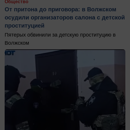
Общество
От притона до приговора: в Волжском
осудили организаторов салона с детской
проституцией
Пятерых обвинили за детскую проституцию в
Волжском