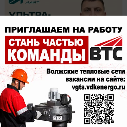
сегодня в 15:00
0
Поздравления
Поздравляем Руслану Краснову с Днем
Рождения!