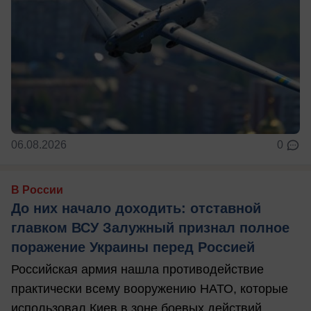
06.08.2026
0
В России
До них начало доходить: отставной
главком ВСУ Залужный признал полное
поражение Украины перед Россией
Российская армия нашла противодействие
практически всему вооружению НАТО, которые
использовал Киев в зоне боевых действий, ...