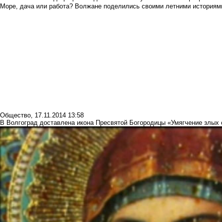
Море, дача или работа? Волжане поделились своими летними историям
Общество
,
17.11.2014 13:58
В Волгоград доставлена икона Пресвятой Богородицы «Умягчение злых