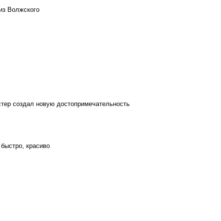
из Волжского
стер создал новую достопримечательность
 быстро, красиво