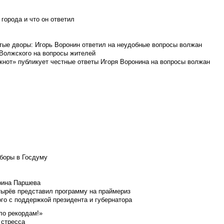
города и что он ответил
итые дворы: Игорь Воронин ответил на неудобные вопросы волжан
 Волжского на вопросы жителей
кнот» публикует честные ответы Игоря Воронина на вопросы волжан
боры в Госдуму
Ирина Паршева
тырёв представил программу на праймериз
го с поддержкой президента и губернатора
ло рекордам!»
 стресса