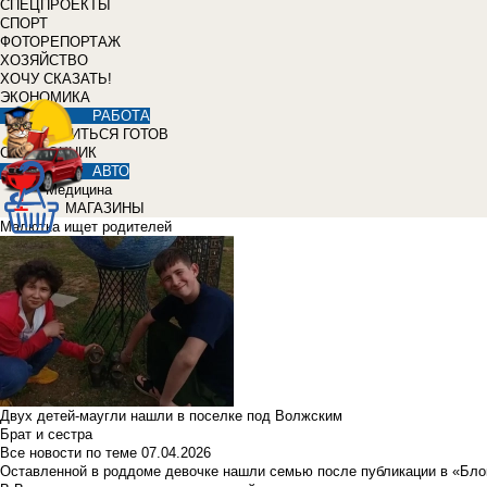
СПЕЦПРОЕКТЫ
СПОРТ
ФОТОРЕПОРТАЖ
ХОЗЯЙСТВО
ХОЧУ СКАЗАТЬ!
ЭКОНОМИКА
РАБОТА
УЧИТЬСЯ ГОТОВ
СПРАВОЧНИК
АВТО
Медицина
МАГАЗИНЫ
Малютка ищет родителей
Двух детей-маугли нашли в поселке под Волжским
Брат и сестра
Все новости по теме
07.04.2026
Оставленной в роддоме девочке нашли семью после публикации в «Бло