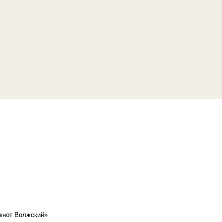
кнот Волжский»