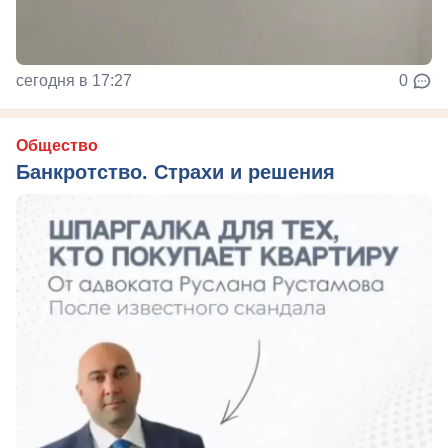
сегодня в 17:27
0
Общество
Банкротство. Страхи и решения