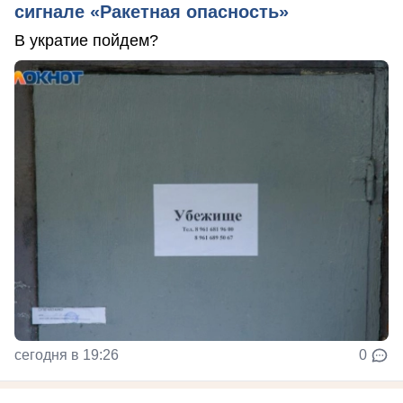
сигнале «Ракетная опасность»
В укратие пойдем?
сегодня в 19:26
0