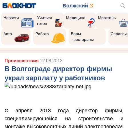
Волжский
Новости
Учиться
Медицина
Магазины
готов
Авто
Работа
Бары
Справоч
- рестораны
Происшествия
12.08.2013
В Волгограде директор фирмы
украл зарплату у работников
С апреля 2013 года директор фирмы,
специализирующейся на строительстве и
монтаже высоковольтных линий электропередач