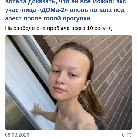
Хотела доказать, что ей все можно: экс-
участница «ДОМа-2» вновь попала под
арест после голой прогулки
На свободе она пробыла всего 10 секунд
08.08.2026
0