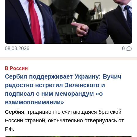
08.08.2026
0
В России
Сербия поддерживает Украину: Вучич
радостно встретил Зеленского и
подписал с ним меморандум «о
взаимопонимании»
Сербия, традиционно считающаяся братской
России страной, окончательно отвернулась от
РФ.