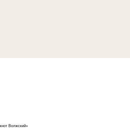
кнот Волжский»