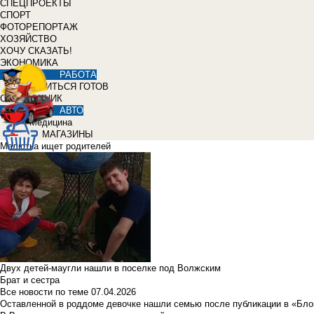
СПЕЦПРОЕКТЫ
СПОРТ
ФОТОРЕПОРТАЖ
ХОЗЯЙСТВО
ХОЧУ СКАЗАТЬ!
ЭКОНОМИКА
РАБОТА
УЧИТЬСЯ ГОТОВ
СПРАВОЧНИК
АВТО
Медицина
МАГАЗИНЫ
Малютка ищет родителей
Двух детей-маугли нашли в поселке под Волжским
Брат и сестра
Все новости по теме
07.04.2026
Оставленной в роддоме девочке нашли семью после публикации в «Бло