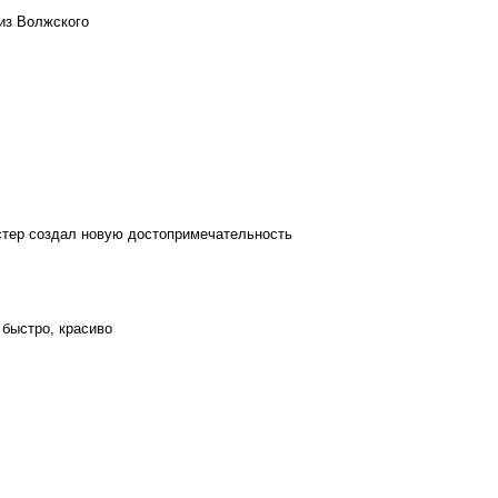
из Волжского
стер создал новую достопримечательность
 быстро, красиво