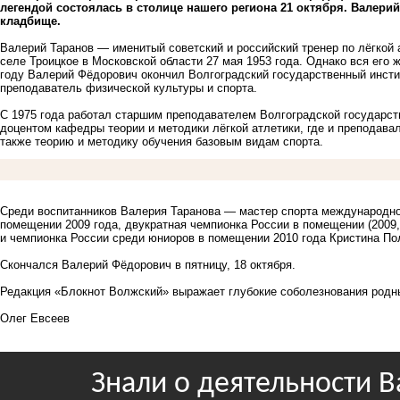
легендой состоялась в столице нашего региона 21 октября. Валер
кладбище.
Валерий Таранов — именитый советский и российский тренер по лёгкой а
селе Троицкое в Московской области 27 мая 1953 года. Однако вся его 
году Валерий Фёдорович окончил Волгоградский государственный инсти
преподаватель физической культуры и спорта.
С 1975 года работал старшим преподавателем Волгоградской государст
доцентом кафедры теории и методики лёгкой атлетики, где и преподава
также теорию и методику обучения базовым видам спорта.
Среди воспитанников Валерия Таранова — мастер спорта международног
помещении 2009 года, двукратная чемпионка России в помещении (2009,
и чемпионка России среди юниоров в помещении 2010 года Кристина По
Скончался Валерий Фёдорович в пятницу, 18 октября.
Редакция «Блокнот Волжский» выражает глубокие соболезнования родн
Олег Евсеев