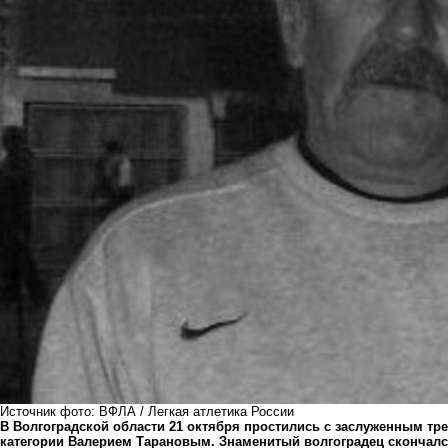
Источник фото: ВФЛА / Легкая атлетика России
В Волгоградской области 21 октября простились с заслуженным тре
категории Валерием Тарановым. Знаменитый волгоградец скончалс