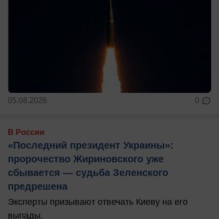
05.08.2026
0
В России
«Последний президент Украины»:
пророчество Жириновского уже
сбывается — судьба Зеленского
предрешена
Эксперты призывают отвечать Киеву на его
выпады.