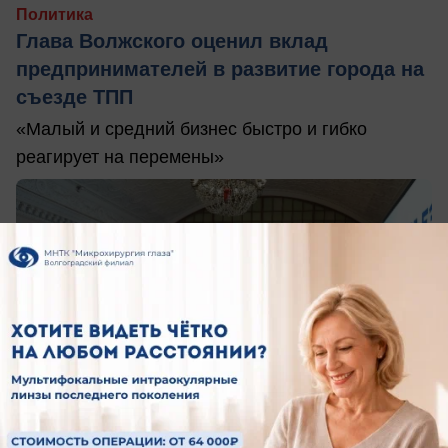
Политика
Глава Волжского оценил вклад
предпринимателей в развитие города на
съезде ТПП
«Малый и средний бизнес быстро и гибко
реагирует на перемены»