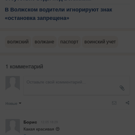
В Волжском водители игнорируют знак
«остановка запрещена»
волжский
волжане
паспорт
воинский учет
1 комментарий
Новые
Борис
12.05 18:29
Какая красивая 😍