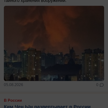
тайного хранения вооружений.
05.08.2026
0
В России
Ким Чен Ын развертывает в России