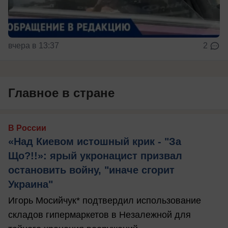
вчера в 13:37
2
Главное в стране
В России
«Над Киевом истошный крик - "За
Що?!!»: ярый укронацист призвал
остановить войну, "иначе сгорит
Украина"
Игорь Мосийчук* подтвердил использование
складов гипермаркетов в Незалежной для