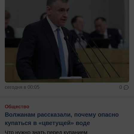
сегодня в 00:05
0
Общество
Волжанам рассказали, почему опасно
купаться в «цветущей» воде
Что нужно знать перед купанием