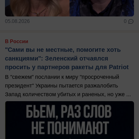
05.08.2026
0
В России
"Сами вы не местные, помогите хоть
санкциями": Зеленский отчаялся
просить у партнеров ракеты для Patriot
В "свежем" послании к миру "просроченный
президент" Украины пытается разжалобить
Запад количеством убитых и раненых, но уже ...