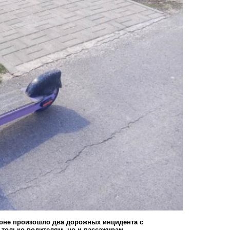
оне произошло два дорожных инцидента с
 только водителям, но и пассажирам.