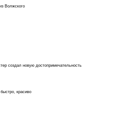
из Волжского
стер создал новую достопримечательность
 быстро, красиво