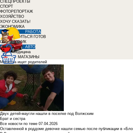
СПЕЦПРОЕКТЫ
СПОРТ
ФОТОРЕПОРТАЖ
ХОЗЯЙСТВО
ХОЧУ СКАЗАТЬ!
ЭКОНОМИКА
РАБОТА
УЧИТЬСЯ ГОТОВ
СПРАВОЧНИК
АВТО
Медицина
МАГАЗИНЫ
Малютка ищет родителей
Двух детей-маугли нашли в поселке под Волжским
Брат и сестра
Все новости по теме
07.04.2026
Оставленной в роддоме девочке нашли семью после публикации в «Бло