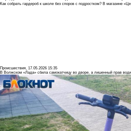
Как собрать гардероб к школе без споров с подростком? В магазине «Це
Происшествия
,
17.05.2026 15:35
В Волжском «Лада» сбила самокатчицу во дворе, а лишенный прав вод