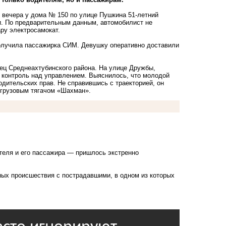
 вечера у дома № 150 по улице Пушкина 51-летний
. По предварительным данным, автомобилист не
ру электросамокат.
получила пассажирка СИМ. Девушку оперативно доставили
вец Среднеахтубинского района. На улице Дружбы,
л контроль над управлением. Выяснилось, что молодой
дительских прав. Не справившись с траекторией, он
 грузовым тягачом «Шахман».
ителя и его пассажира — пришлось экстренно
ых происшествия с пострадавшими, в одном из которых