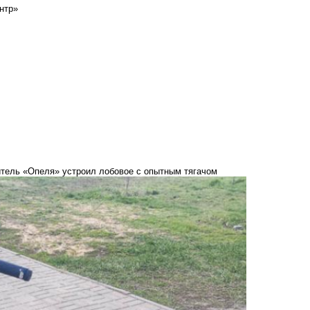
нтр»
итель «Опеля» устроил лобовое с опытным тягачом