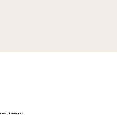
кнот Волжский»