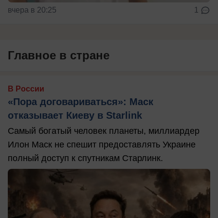
вчера в 20:25
1
Главное в стране
В России
«Пора договариваться»: Маск
отказывает Киеву в Starlink
Самый богатый человек планеты, миллиардер
Илон Маск не спешит предоставлять Украине
полный доступ к спутникам Старлинк.