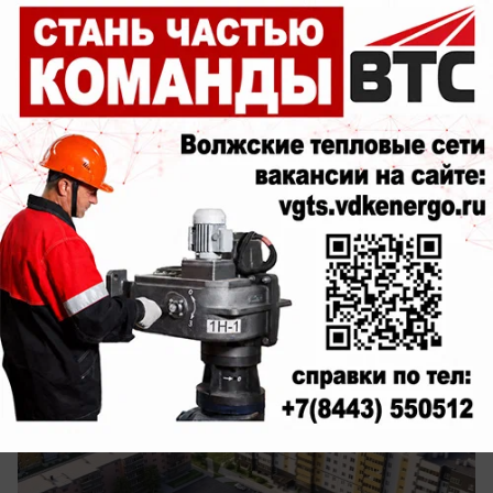
сегодня в 11:27
0
Недвижимость
Жить в ЖК «Династия Парковый» -
значит, иметь всё для активной жизни
прямо во дворе