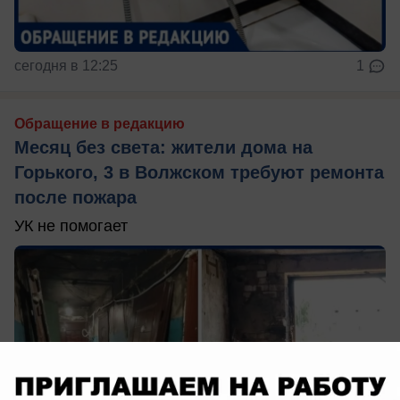
сегодня в 12:25
1
Обращение в редакцию
Месяц без света: жители дома на
Горького, 3 в Волжском требуют ремонта
после пожара
УК не помогает