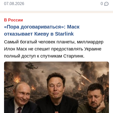
07.08.2026
0
В России
«Пора договариваться»: Маск
отказывает Киеву в Starlink
Самый богатый человек планеты, миллиардер
Илон Маск не спешит предоставлять Украине
полный доступ к спутникам Старлинк.