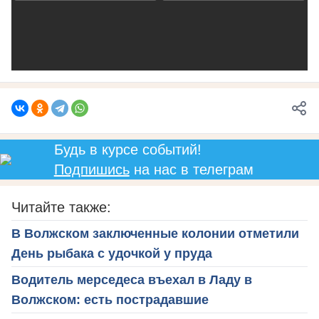
Будь в курсе событий!
Подпишись
на нас в телеграм
Читайте также:
В Волжском заключенные колонии отметили
День рыбака с удочкой у пруда
Водитель мерседеса въехал в Ладу в
Волжском: есть пострадавшие