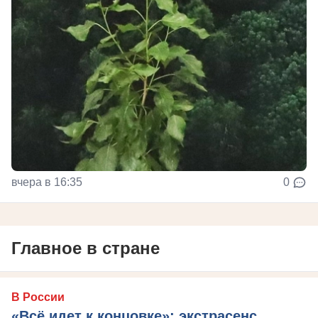
вчера в 16:35
0
Главное в стране
В России
«Всё идет к концовке»: экстрасенс