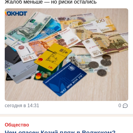
Жалоб меньше — но риски остались
сегодня в 14:31
0
Общество
Чем опасен Козий пляж в Волжском?