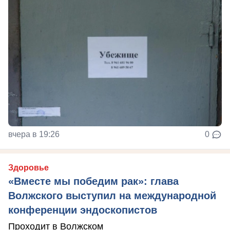
вчера в 19:26
0
Здоровье
«Вместе мы победим рак»: глава
Волжского выступил на международной
конференции эндоскопистов
Проходит в Волжском