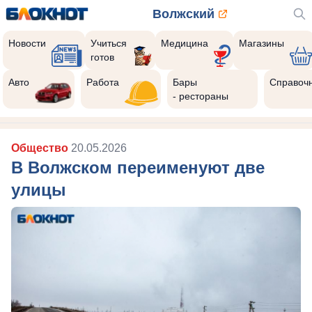
Волжский
Новости
Учиться
Медицина
Магазины
готов
Авто
Работа
Бары
Справоч
- рестораны
Общество
20.05.2026
В Волжском переименуют две
улицы