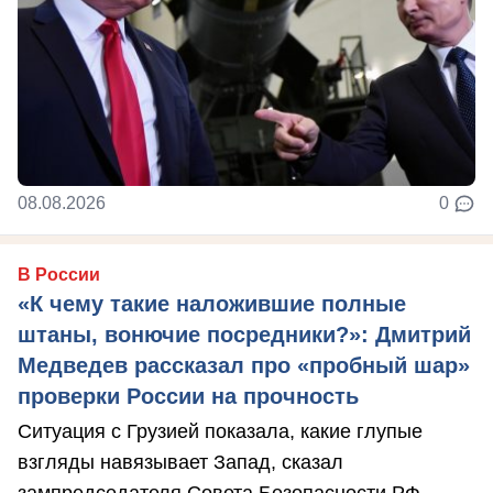
08.08.2026
0
В России
«К чему такие наложившие полные
штаны, вонючие посредники?»: Дмитрий
Медведев рассказал про «пробный шар»
проверки России на прочность
Ситуация с Грузией показала, какие глупые
взгляды навязывает Запад, сказал
зампредседателя Совета Безопасности РФ.