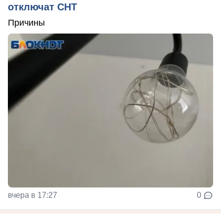
отключат СНТ
Причины
вчера в 17:27
0