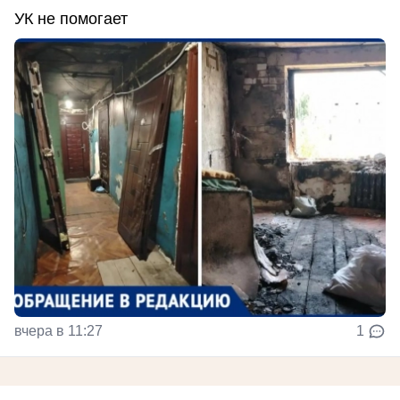
УК не помогает
вчера в 11:27
1