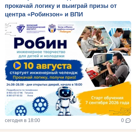
прокачай логику и выиграй призы от
центра «Робинзон» и ВПИ
сегодня в 18:00
0