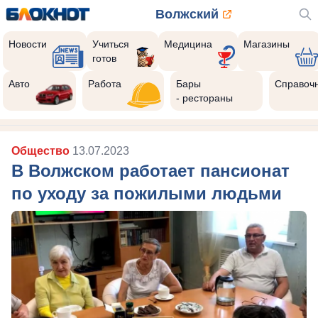
Волжский
Новости
Учиться
Медицина
Магазины
готов
Авто
Работа
Бары
Справоч
- рестораны
Общество
13.07.2023
В Волжском работает пансионат
по уходу за пожилыми людьми