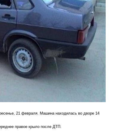
ресенье, 21 февраля. Машина находилась во дворе 14
переднее правое крыло после ДТП.