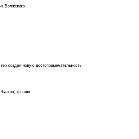
из Волжского
стер создал новую достопримечательность
 быстро, красиво