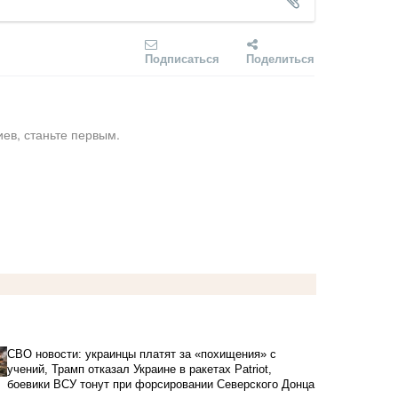
Подписаться
Поделиться
ев, станьте первым.
СВО новости: украинцы платят за «похищения» с
учений, Трамп отказал Украине в ракетах Patriot,
боевики ВСУ тонут при форсировании Северского Донца