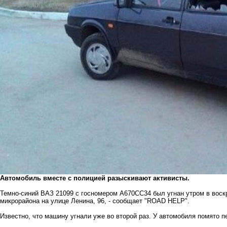
Автомобиль вместе с полицией разыскивают активисты.
Темно-синий ВАЗ 21099 с госномером А670СС34 был угнан утром в воск
микрорайона на улице Ленина, 96, -
сообщает "ROAD HELP".
Известно, что машину угнали уже во второй раз. У автомобиля помято 