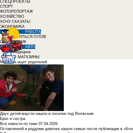
СПЕЦПРОЕКТЫ
СПОРТ
ФОТОРЕПОРТАЖ
ХОЗЯЙСТВО
ХОЧУ СКАЗАТЬ!
ЭКОНОМИКА
РАБОТА
УЧИТЬСЯ ГОТОВ
СПРАВОЧНИК
АВТО
Медицина
МАГАЗИНЫ
Малютка ищет родителей
Двух детей-маугли нашли в поселке под Волжским
Брат и сестра
Все новости по теме
07.04.2026
Оставленной в роддоме девочке нашли семью после публикации в «Бло