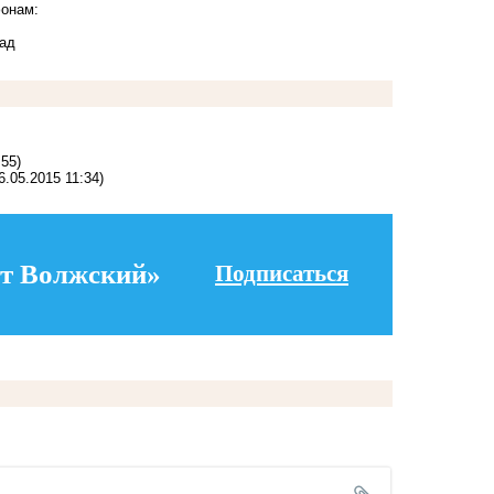
фонам:
рад
:55)
6.05.2015 11:34)
т Волжский»
Подписаться