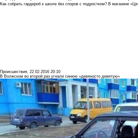
Как собрать гардероб к школе без споров с подростком? В магазине «Це
Происшествия
,
22.02.2016 20:10
В Волжском во второй раз угнали синюю «девяносто девятую»