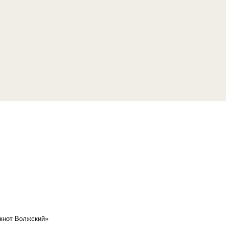
кнот Волжский»