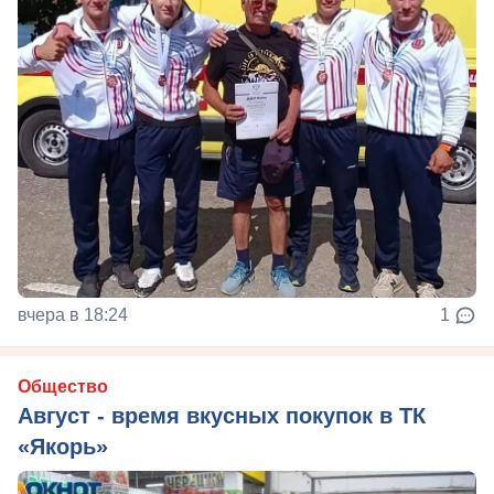
вчера в 18:24
1
Общество
Август - время вкусных покупок в ТК
«Якорь»