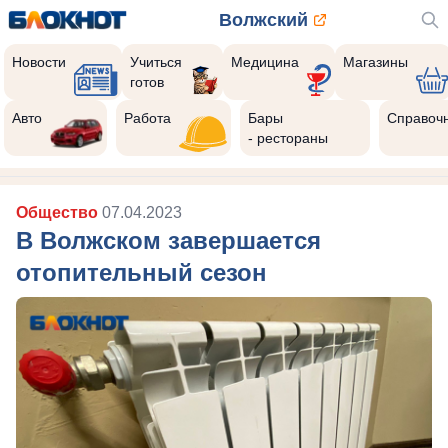
Волжский
Новости
Учиться
Медицина
Магазины
готов
Авто
Работа
Бары
Справоч
- рестораны
Общество
07.04.2023
В Волжском завершается
отопительный сезон