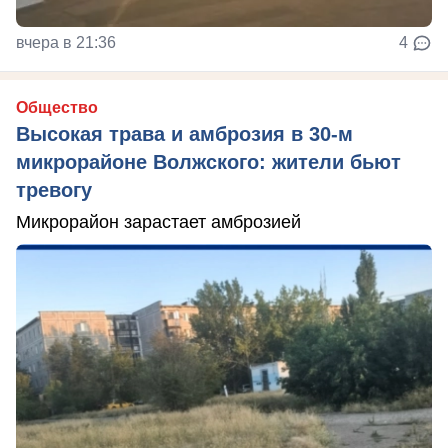
вчера в 21:36
4
Общество
Высокая трава и амброзия в 30‑м
микрорайоне Волжского: жители бьют
тревогу
Микрорайон зарастает амброзией