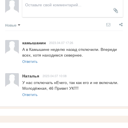
Новые
камышанин
2023.04.07 17:26
А в Камышине неделю назад отключили. Впереди 
всех, хотя находимся севернее.
Ответить
Наталья
2023.04.07 10:08
У нас отключать нЕчего, так как его и не включали. 
Молодёжная, 46 Привет УК!!!!
Ответить