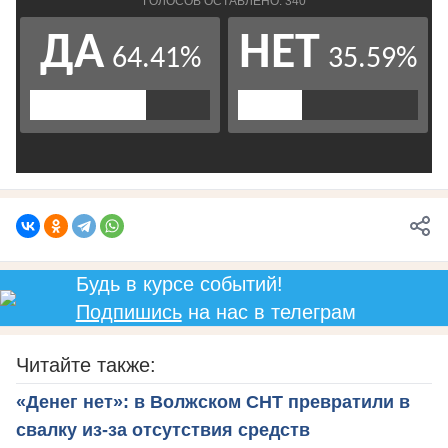
Будь в курсе событий!
Подпишись
на нас в телеграм
Читайте также:
«Денег нет»: в Волжском СНТ превратили в
свалку из-за отсутствия средств