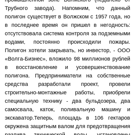
Трубного завода). Напомним, что данный
полигон существует в Волжском с 1957 года, но
в последнее время он пришел в негодность:
отсутствовала система контроля за подземными
водами, постоянно происходили пожары.
Полигон хотели закрывать, но инвестор, - ООО
«Волга-Бизнес», вложило 98 миллионов рублей
в восстановление и усовершенствование
полигона. Предприниматели на собственные
средства разработали проект, провели
строительно-монтажные работы, приобрели
специальную технику - два бульдозера, два
самосвала, каток, поливальную машину и
экскаватор.Теперь, площадь в 106 гектаров
окружена защитным валом для предотвращения
разлива технической воды, установлены