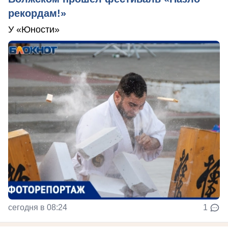
рекордам!»
У «Юности»
сегодня в 08:24
1