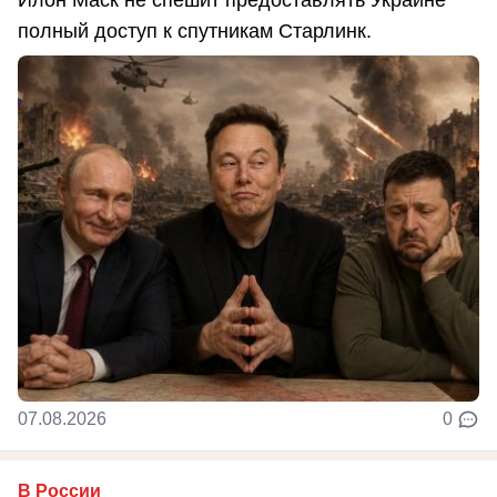
Илон Маск не спешит предоставлять Украине
полный доступ к спутникам Старлинк.
07.08.2026
0
В России