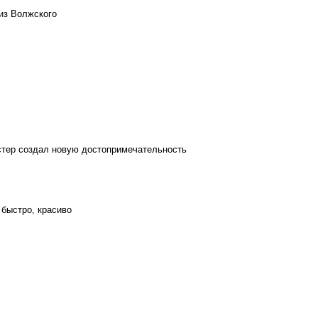
из Волжского
стер создал новую достопримечательность
 быстро, красиво