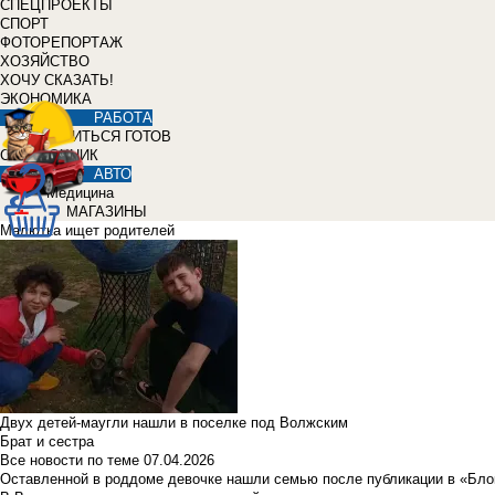
СПЕЦПРОЕКТЫ
СПОРТ
ФОТОРЕПОРТАЖ
ХОЗЯЙСТВО
ХОЧУ СКАЗАТЬ!
ЭКОНОМИКА
РАБОТА
УЧИТЬСЯ ГОТОВ
СПРАВОЧНИК
АВТО
Медицина
МАГАЗИНЫ
Малютка ищет родителей
Двух детей-маугли нашли в поселке под Волжским
Брат и сестра
Все новости по теме
07.04.2026
Оставленной в роддоме девочке нашли семью после публикации в «Бло