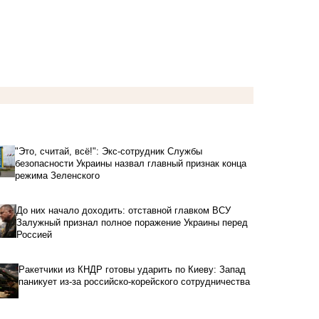
"Это, считай, всё!": Экс-сотрудник Службы
безопасности Украины назвал главный признак конца
режима Зеленского
До них начало доходить: отставной главком ВСУ
Залужный признал полное поражение Украины перед
Россией
Ракетчики из КНДР готовы ударить по Киеву: Запад
паникует из-за российско-корейского сотрудничества