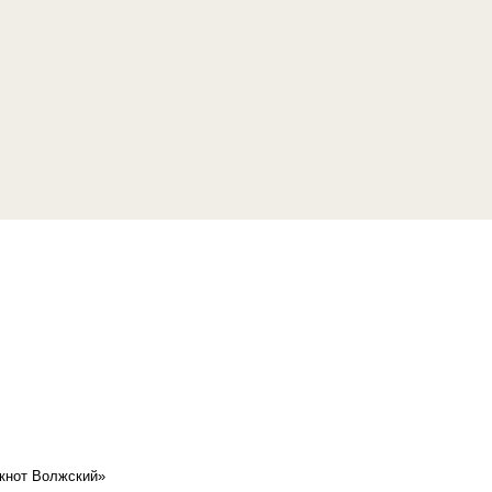
кнот Волжский»