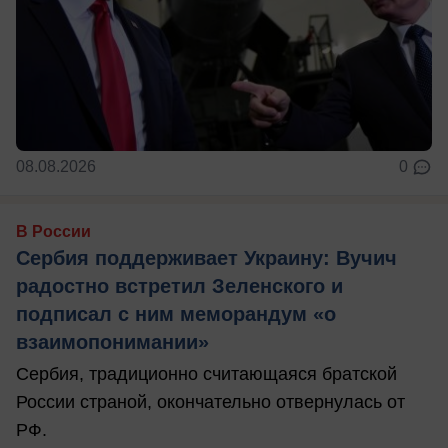
08.08.2026
0
В России
Сербия поддерживает Украину: Вучич
радостно встретил Зеленского и
подписал с ним меморандум «о
взаимопонимании»
Сербия, традиционно считающаяся братской
России страной, окончательно отвернулась от
РФ.