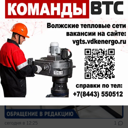
Волжского страдают из‑за ежедневных
отключений холодной воды
Отключение холодной воды не по плану
сегодня в 12:25
1