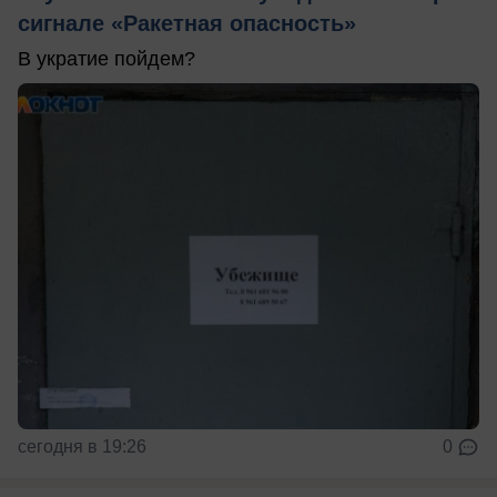
сигнале «Ракетная опасность»
В укратие пойдем?
сегодня в 19:26
0