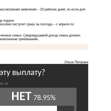
рассмотрения заявления – 10 рабочих дней, но если для
ца подачи
особия поступят сразу за полгода – с апреля по
еченные семьи. Среднедушевой доход семьи должен
ановленным требованиям.
Ольга Петрова