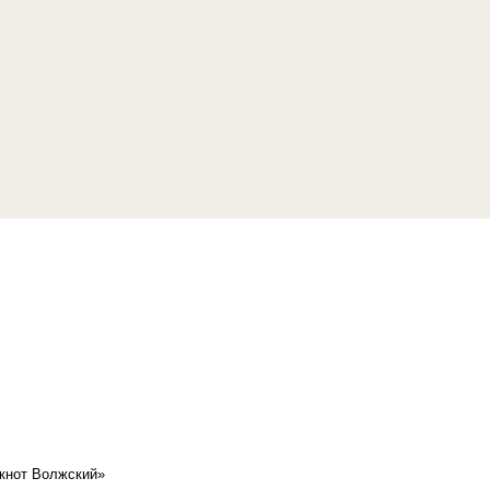
кнот Волжский»