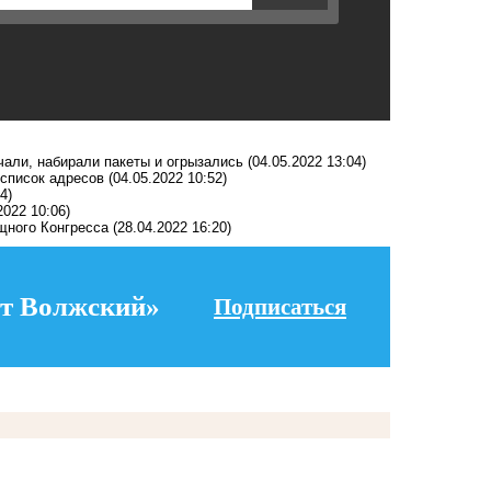
чали, набирали пакеты и огрызались
(04.05.2022 13:04)
список адресов
(04.05.2022 10:52)
4)
2022 10:06)
щного Конгресса
(28.04.2022 16:20)
т Волжский»
Подписаться