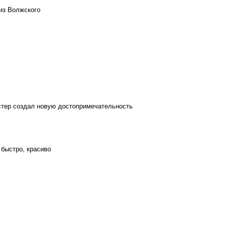
из Волжского
стер создал новую достопримечательность
 быстро, красиво