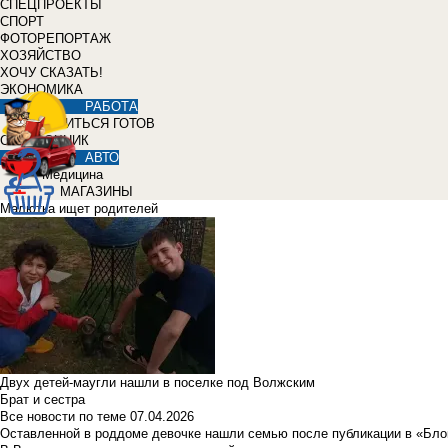
СПЕЦПРОЕКТЫ
СПОРТ
ФОТОРЕПОРТАЖ
ХОЗЯЙСТВО
ХОЧУ СКАЗАТЬ!
ЭКОНОМИКА
РАБОТА
УЧИТЬСЯ ГОТОВ
СПРАВОЧНИК
АВТО
Медицина
МАГАЗИНЫ
Малютка ищет родителей
Двух детей-маугли нашли в поселке под Волжским
Брат и сестра
Все новости по теме
07.04.2026
Оставленной в роддоме девочке нашли семью после публикации в «Бло