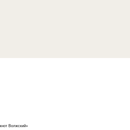
кнот Волжский»