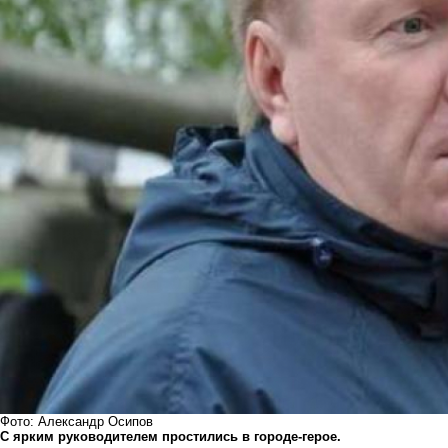
Фото: Александр Осипов
С ярким руководителем простились в городе-герое.