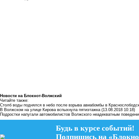
Новости на Блoкнoт-Волжский
Читайте также:
Столб воды поднялся в небо после взрыва авиабомбы в Краснослободс
В Волжском на улице Кирова вспыхнула пятиэтажка
(13.08.2018 10:18)
Подростки напугали автомобилистов Волжского неадекватным поведен
Будь в курсе событий!
Подпишись на «Блокно