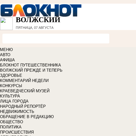
ВОЛЖСКИЙ
ПЯТНИЦА, 07 АВГУСТА
МЕНЮ
АВТО
АФИША
БЛОКНОТ ПУТЕШЕСТВЕННИКА
ВОЛЖСКИЙ ПРЕЖДЕ И ТЕПЕРЬ
ЗДОРОВЬЕ
КОММЕНТАРИЙ НЕДЕЛИ
КОНКУРСЫ
КРАЕВЕДЧЕСКИЙ МУЗЕЙ
КУЛЬТУРА
ЛИЦА ГОРОДА
НАРОДНЫЙ РЕПОРТЁР
НЕДВИЖИМОСТЬ
ОБРАЩЕНИЕ В РЕДАКЦИЮ
ОБЩЕСТВО
ПОЛИТИКА
ПРОИСШЕСТВИЯ