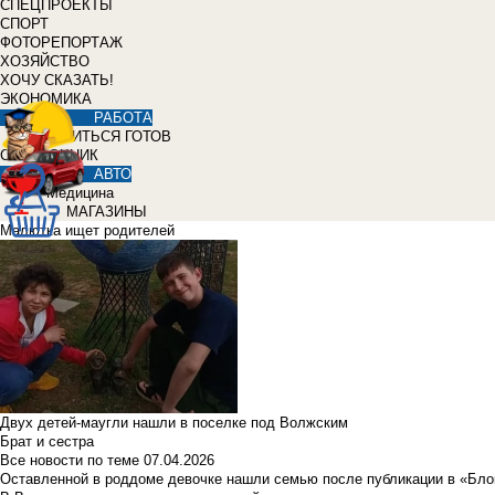
СПЕЦПРОЕКТЫ
СПОРТ
ФОТОРЕПОРТАЖ
ХОЗЯЙСТВО
ХОЧУ СКАЗАТЬ!
ЭКОНОМИКА
РАБОТА
УЧИТЬСЯ ГОТОВ
СПРАВОЧНИК
АВТО
Медицина
МАГАЗИНЫ
Малютка ищет родителей
Двух детей-маугли нашли в поселке под Волжским
Брат и сестра
Все новости по теме
07.04.2026
Оставленной в роддоме девочке нашли семью после публикации в «Бло