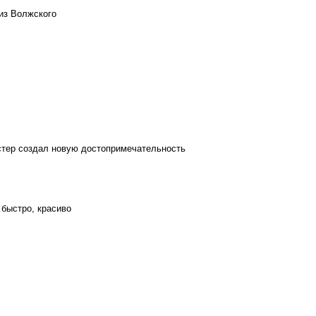
из Волжского
стер создал новую достопримечательность
 быстро, красиво