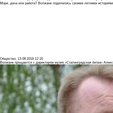
Море, дача или работа? Волжане поделились своими летними историям
Общество
,
13.08.2018 12:16
Волжане прощаются с директором музея «Сталинградская битва» Алек