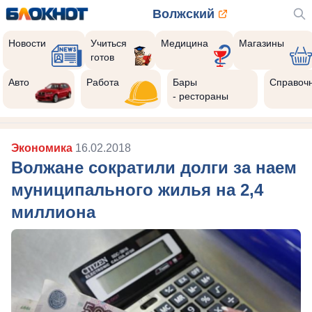
Волжский
Новости
Учиться
Медицина
Магазины
готов
Авто
Работа
Бары
Справоч
- рестораны
Экономика
16.02.2018
Волжане сократили долги за наем
муниципального жилья на 2,4
миллиона