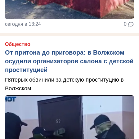
сегодня в 13:24
0
Общество
От притона до приговора: в Волжском
осудили организаторов салона с детской
проституцией
Пятерых обвинили за детскую проституцию в
Волжском