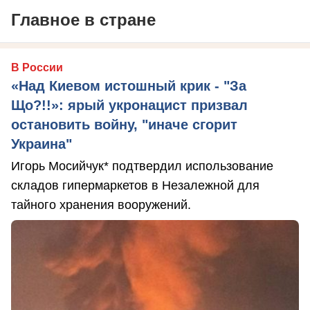
Главное в стране
В России
«Над Киевом истошный крик - "За
Що?!!»: ярый укронацист призвал
остановить войну, "иначе сгорит
Украина"
Игорь Мосийчук* подтвердил использование
складов гипермаркетов в Незалежной для
тайного хранения вооружений.