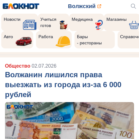
Волжский
Новости
Учиться
Медицина
Магазины
готов
Авто
Работа
Бары
Справоч
- рестораны
Общество
02.07.2026
Волжанин лишился права
выезжать из города из-за 6 000
рублей