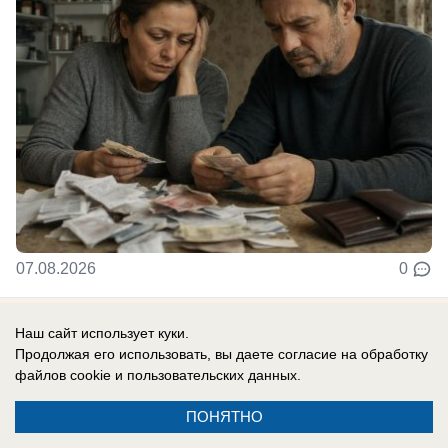
07.08.2026
0
Наш сайт использует куки.
Новости СМИ2
Продолжая его использовать, вы даете согласие на обработку
файлов cookie
и пользовательских данных.
ПОНЯТНО