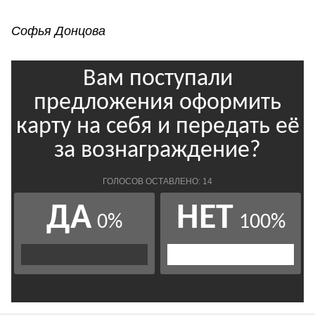
Софья Донцова