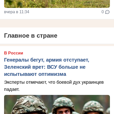
вчера в 11:34
0
Главное в стране
В России
Генералы бегут, армия отступает,
Зеленский врет: ВСУ больше не
испытывают оптимизма
Эксперты отмечают, что боевой дух украинцев
падает.