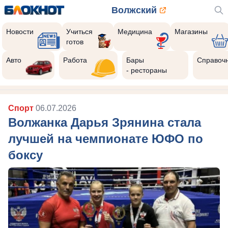
Волжский
Новости
Учиться
Медицина
Магазины
готов
Авто
Работа
Бары
Справоч
- рестораны
Спорт
06.07.2026
Волжанка Дарья Зрянина стала
лучшей на чемпионате ЮФО по
боксу