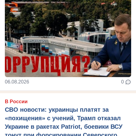
06.08.2026
0
В России
СВО новости: украинцы платят за
«похищения» с учений, Трамп отказал
Украине в ракетах Patriot, боевики ВСУ
тонут при форсировании Северского