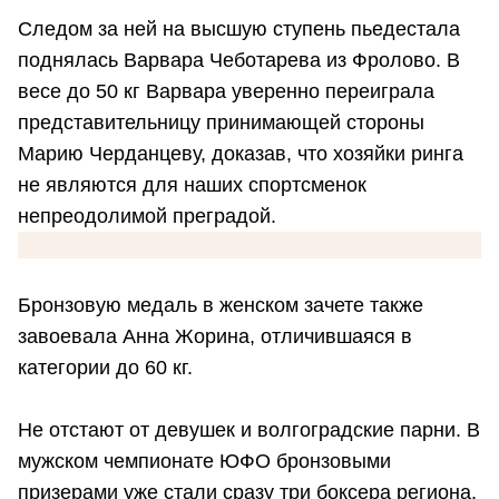
Следом за ней на высшую ступень пьедестала
поднялась Варвара Чеботарева из Фролово. В
весе до 50 кг Варвара уверенно переиграла
представительницу принимающей стороны
Марию Черданцеву, доказав, что хозяйки ринга
не являются для наших спортсменок
непреодолимой преградой.
Бронзовую медаль в женском зачете также
завоевала Анна Жорина, отличившаяся в
категории до 60 кг.
Не отстают от девушек и волгоградские парни. В
мужском чемпионате ЮФО бронзовыми
призерами уже стали сразу три боксера региона.