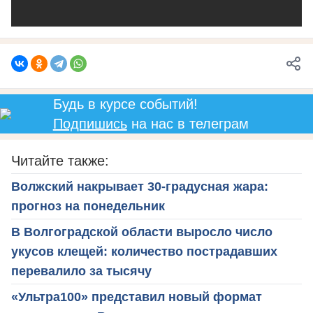
Будь в курсе событий!
Подпишись
на нас в телеграм
Читайте также:
Волжский накрывает 30-градусная жара:
прогноз на понедельник
В Волгоградской области выросло число
укусов клещей: количество пострадавших
перевалило за тысячу
«Ультра100» представил новый формат