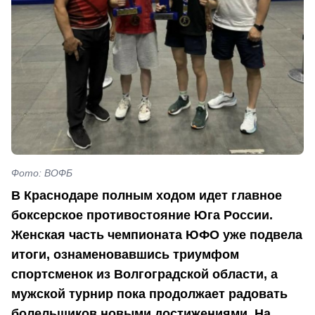
Фото: ВОФБ
В Краснодаре полным ходом идет главное
боксерское противостояние Юга России.
Женская часть чемпионата ЮФО уже подвела
итоги, ознаменовавшись триумфом
спортсменок из Волгоградской области, а
мужской турнир пока продолжает радовать
болельщиков новыми достижениями. На