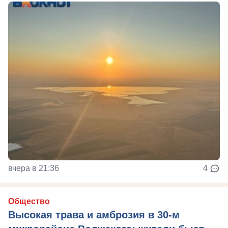
вчера в 21:36
4
Общество
Высокая трава и амброзия в 30‑м