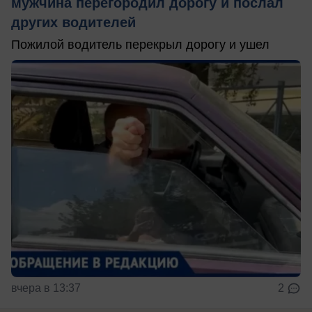
мужчина перегородил дорогу и послал
других водителей
Пожилой водитель перекрыл дорогу и ушел
вчера в 13:37
2