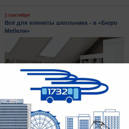
1 сентября
Всё для комнаты школьника - в «Бюро
Мебели»