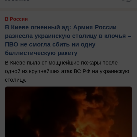
В России
В Киеве огненный ад: Армия России
разнесла украинскую столицу в клочья –
ПВО не смогла сбить ни одну
баллистическую ракету
В Киеве пылают мощнейшие пожары после
одной из крупнейших атак ВС РФ на украинскую
столицу.