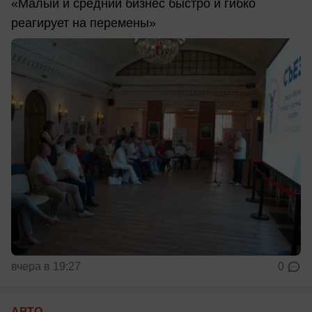
«Малый и средний бизнес быстро и гибко
реагирует на перемены»
вчера в 19:27
0
АВТО