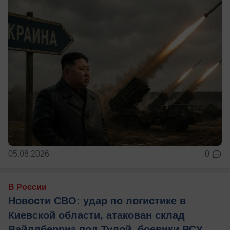
05.08.2026
0
В России
Новости СВО: удар по логистике в
Киевской области, атакован склад
Вайлдберриз под Тулой, боевики ВСУ