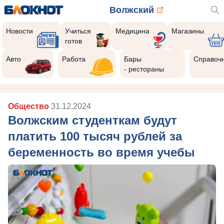
Волжский
Новости
Учиться
Медицина
Магазины
готов
Авто
Работа
Бары
Справоч
- рестораны
Общество
31.12.2024
Волжским студенткам будут
платить 100 тысяч рублей за
беременность во время учебы