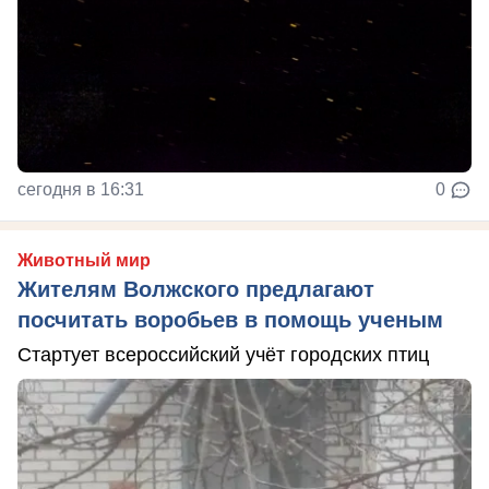
сегодня в 16:31
0
Животный мир
Жителям Волжского предлагают
посчитать воробьев в помощь ученым
Стартует всероссийский учёт городских птиц