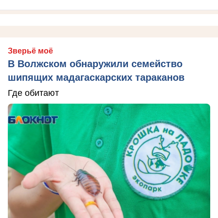
Зверьё моё
В Волжском обнаружили семейство
шипящих мадагаскарских тараканов
Где обитают