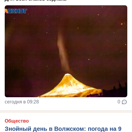
сегодня в 09:28
0
Общество
Знойный день в Волжском: погода на 9