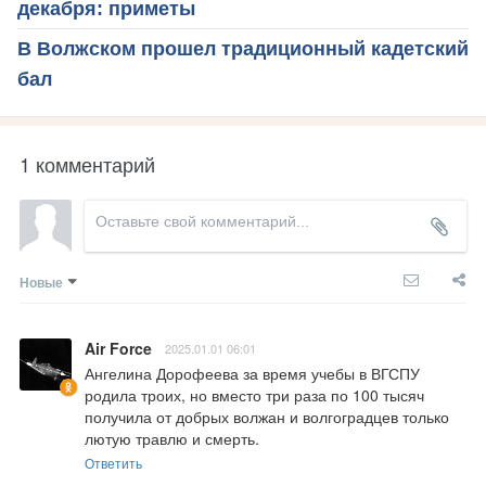
декабря: приметы
В Волжском прошел традиционный кадетский
бал
1 комментарий
Новые
Air Force
2025.01.01 06:01
Ангелина Дорофеева за время учебы в ВГСПУ 
родила троих, но вместо три раза по 100 тысяч 
получила от добрых волжан и волгоградцев только 
лютую травлю и смерть.
Ответить