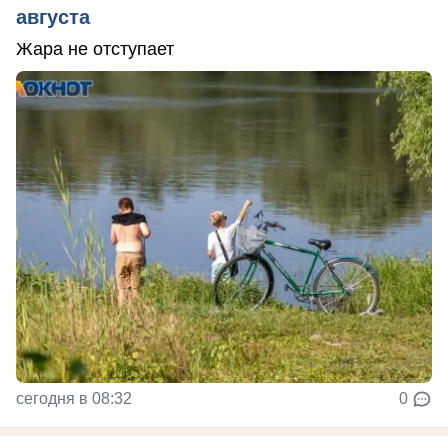
августа
Жара не отступает
сегодня в 08:32
0