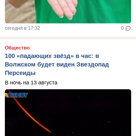
сегодня в 17:32
0
Общество
100 «падающих звёзд» в час: в
Волжском будет виден Звездопад
Персеиды
В ночь на 13 августа