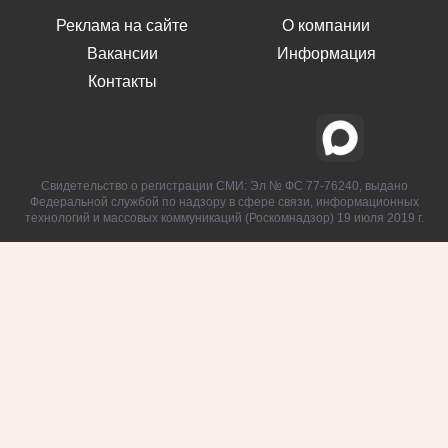
Реклама на сайте
О компании
Вакансии
Информация
Контакты
Свидетельство о регистрации СМИ: Эл № ФС 77-76240, выдано
Федеральной службой по надзору в сфере связи, информационных
технологий и массовых коммуникаций (Роскомнадзор) 19 июля 2019 г.