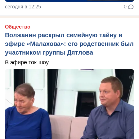
сегодня в 12:25
0
Общество
Волжанин раскрыл семейную тайну в
эфире «Малахова»: его родственник был
участником группы Дятлова
В эфире ток-шоу