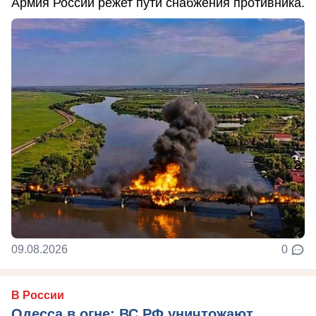
Армия России режет пути снабжения противника.
09.08.2026
0
В России
Одесса в огне: ВС РФ уничтожают