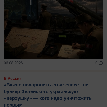
06.08.2026
0
В России
«Важно похоронить его»: спасет ли
бункер Зеленского украинскую
«верхушку» — кого надо уничтожить
первым