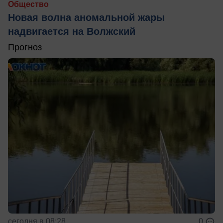
Общество
Новая волна аномальной жары
надвигается на Волжский
Прогноз
сегодня в 08:28
0