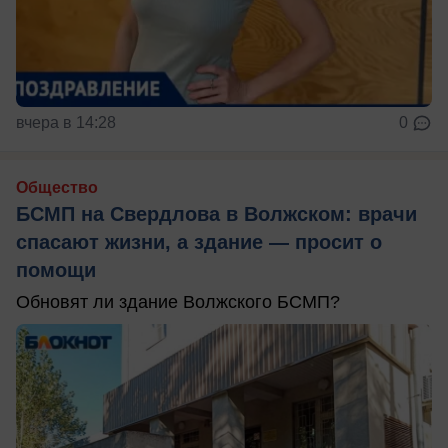
вчера в 14:28
0
Общество
БСМП на Свердлова в Волжском: врачи
спасают жизни, а здание — просит о
помощи
Обновят ли здание Волжского БСМП?