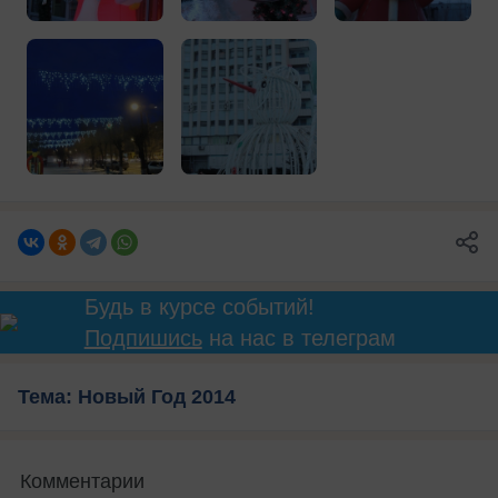
Будь в курсе событий!
Подпишись
на нас в телеграм
Тема: Новый Год 2014
Комментарии