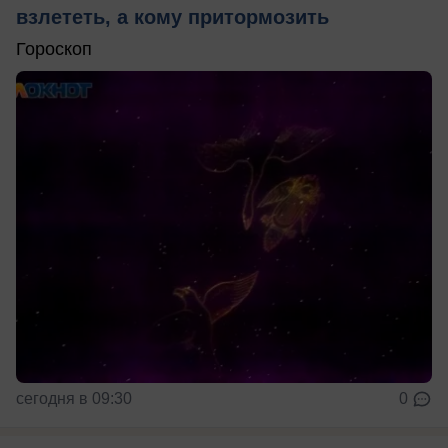
взлететь, а кому притормозить
Гороскоп
сегодня в 09:30
0