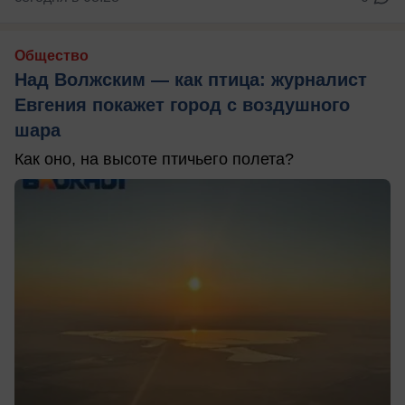
Общество
Над Волжским — как птица: журналист
Евгения покажет город с воздушного
шара
Как оно, на высоте птичьего полета?