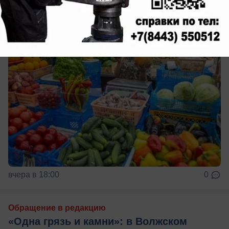
вчера в 18:00
0
Обращение в редакцию
«Одна грязь и камни»: в Волжском