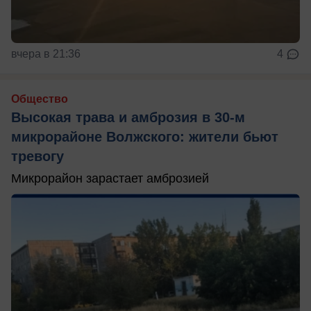
вчера в 21:36
4
Общество
Высокая трава и амброзия в 30‑м
микрорайоне Волжского: жители бьют
тревогу
Микрорайон зарастает амброзией