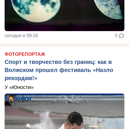
сегодня в 09:16
0
ФОТОРЕПОРТАЖ
Спорт и творчество без границ: как в
Волжском прошел фестиваль «Назло
рекордам!»
У «Юности»