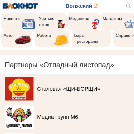
Волжский
Новости
Учиться
Медицина
Магазины
готов
Авто
Работа
Бары
Справоч
- рестораны
Партнеры «Отпадный листопад»
Столовая «ЩИ-БОРЩИ»
Медиа групп М6