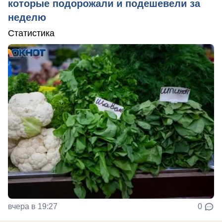
которые подорожали и подешевели за
неделю
Статистика
вчера в 19:27
0