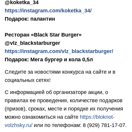
@koketka_34
https://instagram.com/koketka_34/
Подарок: палантин
Ресторан «Black Star Burger»
@vlz_blackstarburger
https://instagram.com/vlz_blackstarburger/
Подарок: Мега бургер и кола 0,5л
Следите за новостями конкурса на сайте и в
социальных сетях!
С информацией об организаторе акции, о
правилах ее проведения, количестве подарков
(призов), сроках, месте и порядке их получения
можно ознакомиться на сайте
https://bloknot-
volzhsky.ru/
или по телефонам: 8 (929) 781-17-07.