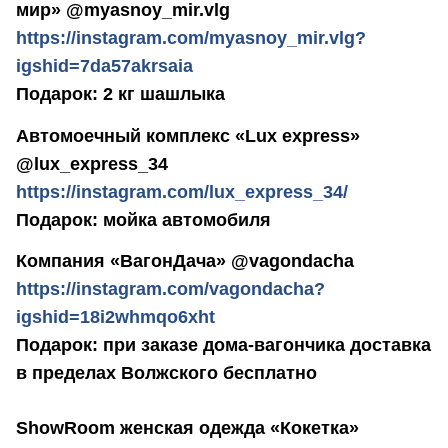
мир» @myasnoy_mir.vlg
https://instagram.com/myasnoy_mir.vlg?
igshid=7da57akrsaia
Подарок: 2 кг шашлыка
Автомоечный комплекс «Lux express»
@lux_express_34
https://instagram.com/lux_express_34/
Подарок: мойка автомобиля
Компания «ВагонДача» @vagondacha
https://instagram.com/vagondacha?
igshid=18i2whmqo6xht
Подарок: при заказе дома-вагончика доставка
в пределах Волжского бесплатно
ShowRoom женская одежда «Кокетка»