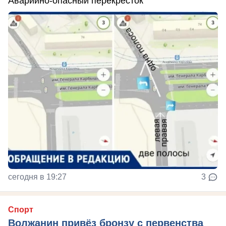
Аварийно-опасный перекресток
сегодня в 19:27
3
Спорт
Волжанин привёз бронзу с первенства