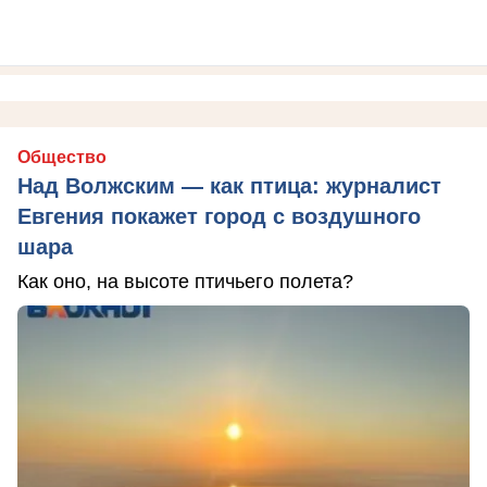
Общество
Над Волжским — как птица: журналист
Евгения покажет город с воздушного
шара
Как оно, на высоте птичьего полета?