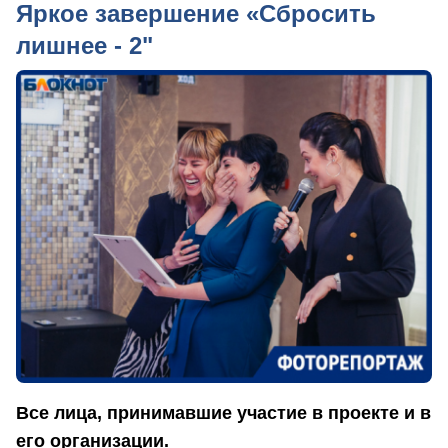
Яркое завершение «Сбросить
лишнее - 2"
Все лица, принимавшие участие в проекте и в
его организации.