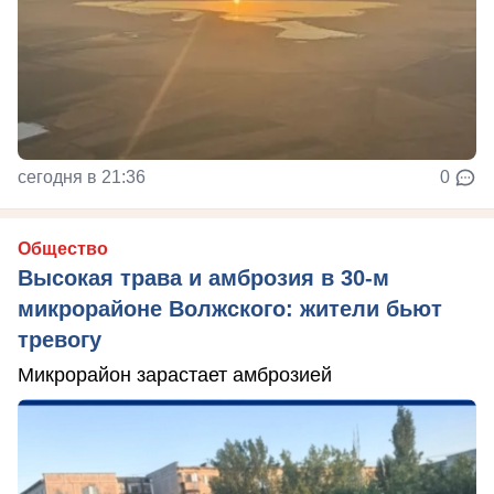
сегодня в 21:36
0
Общество
Высокая трава и амброзия в 30‑м
микрорайоне Волжского: жители бьют
тревогу
Микрорайон зарастает амброзией