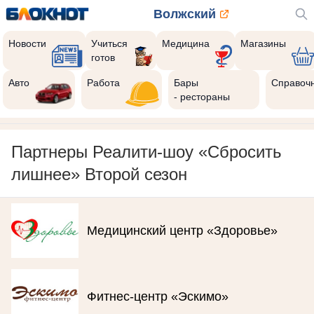
Волжский
Новости
Учиться
Медицина
Магазины
готов
Авто
Работа
Бары
Справоч
- рестораны
Партнеры Реалити-шоу «Сбросить
лишнее» Второй сезон
Медицинский центр «Здоровье»
Фитнес-центр «Эскимо»