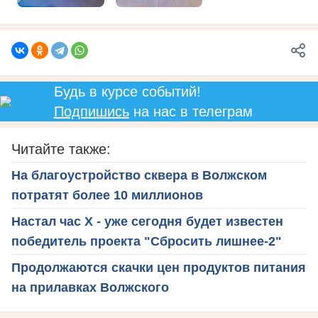
Будь в курсе событий!
Подпишись
на нас в телеграм
Читайте также:
На благоустройство сквера в Волжском
потратят более 10 миллионов
Настал час Х - уже сегодня будет известен
победитель проекта "Сбросить лишнее-2"
Продолжаются скачки цен продуктов питания
на прилавках Волжского