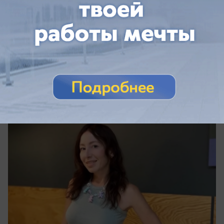
сегодня в 15:00
0
Поздравления
Поздравляем Руслану Краснову с Днем
Рождения!