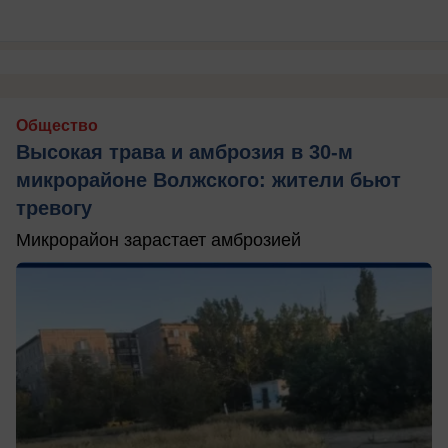
Общество
Высокая трава и амброзия в 30‑м
микрорайоне Волжского: жители бьют
тревогу
Микрорайон зарастает амброзией