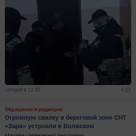
сегодня в 12:32
0
Обращение в редакцию
Огромную свалку в береговой зоне СНТ
«Заря» устроили в Волжском
Машины приезжают регулярно