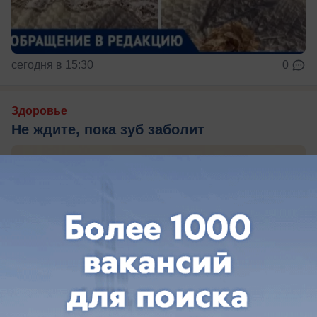
сегодня в 15:30
0
Здоровье
Не ждите, пока зуб заболит