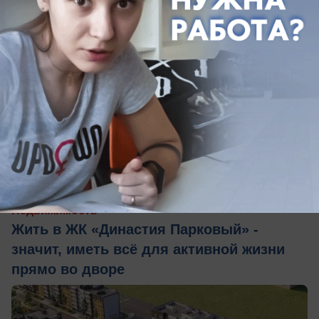
08.08.2026
1
Недвижимость
Жить в ЖК «Династия Парковый» -
значит, иметь всё для активной жизни
прямо во дворе