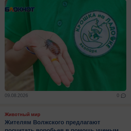
09.08.2026
0
Животный мир
Жителям Волжского предлагают
посчитать воробьев в помощь ученым