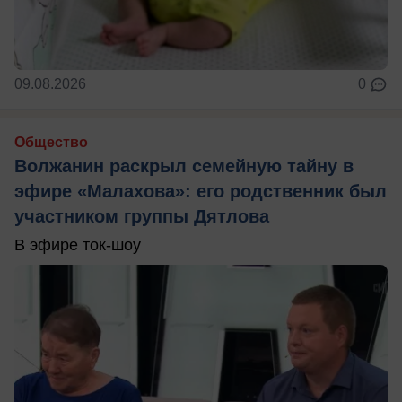
09.08.2026
0
Общество
Волжанин раскрыл семейную тайну в
эфире «Малахова»: его родственник был
участником группы Дятлова
В эфире ток-шоу