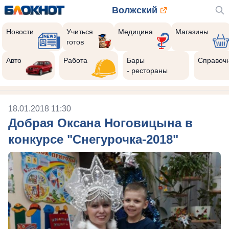
Волжский
Новости
Учиться
Медицина
Магазины
готов
Авто
Работа
Бары
Справоч
- рестораны
18.01.2018 11:30
Добрая Оксана Ноговицына в
конкурсе "Снегурочка-2018"