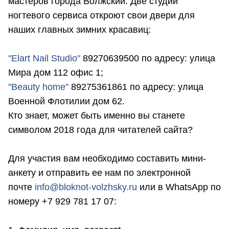
мастеров города Волжский. Две студии
ногтевого сервиса откроют свои двери для
наших главных зимних красавиц:
"Elart Nail Studio"
89270639500 по адресу: улица
Мира дом 112 офис 1;
"Beauty home"
89275361861 по адресу: улица
Военной Флотилии дом 62.
Кто знает, может быть именно вы станете
символом 2018 года для читателей сайта?
Для участия вам необходимо составить мини-
анкету и отправить ее нам по электронной
почте
info@bloknot-volzhsky.ru
или в WhatsApp по
номеру +7 929 781 17 07: