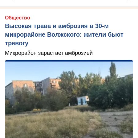
Общество
Высокая трава и амброзия в 30‑м
микрорайоне Волжского: жители бьют
тревогу
Микрорайон зарастает амброзией