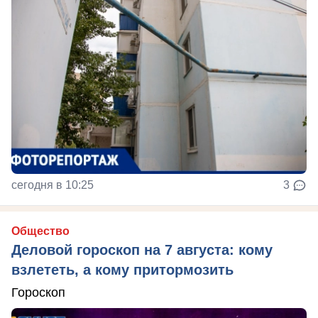
сегодня в 10:25
3
Общество
Деловой гороскоп на 7 августа: кому
взлететь, а кому притормозить
Гороскоп