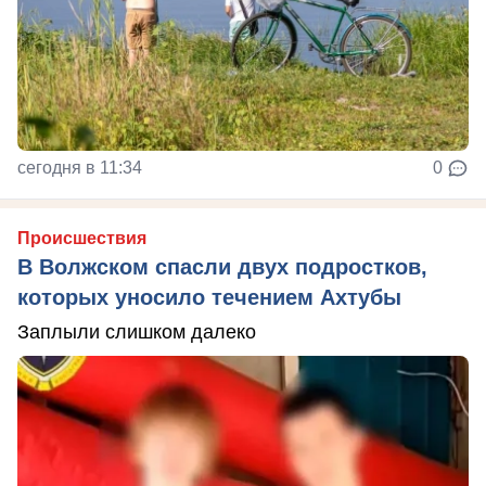
сегодня в 11:34
0
Происшествия
В Волжском спасли двух подростков,
которых уносило течением Ахтубы
Заплыли слишком далеко