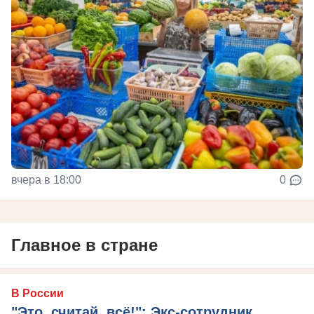
вчера в 18:00
0
Главное в стране
В России
"Это, считай, всё!": Экс-сотрудник