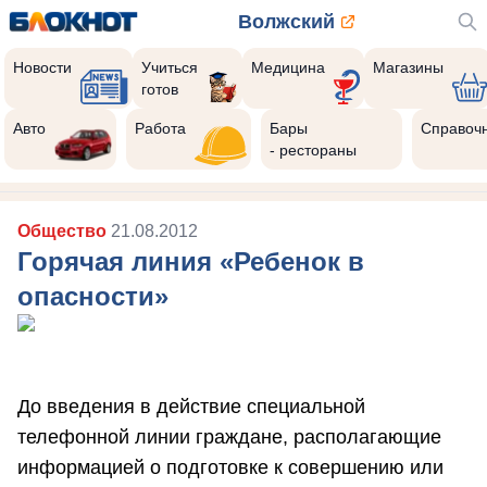
Волжский
Новости
Учиться
Медицина
Магазины
готов
Авто
Работа
Бары
Справоч
- рестораны
Общество
21.08.2012
Горячая линия «Ребенок в
опасности»
До введения в действие специальной
телефонной линии граждане, располагающие
информацией о подготовке к совершению или