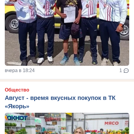
вчера в 18:24
1
Общество
Август - время вкусных покупок в ТК
«Якорь»