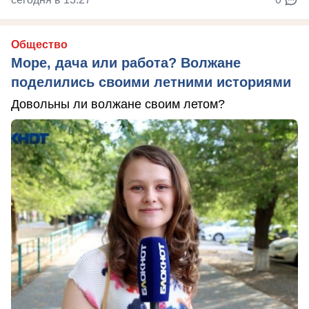
Общество
Море, дача или работа? Волжане
поделились своими летними историями
Довольны ли волжане своим летом?