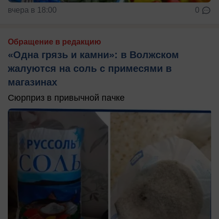
вчера в 18:00
0
Обращение в редакцию
«Одна грязь и камни»: в Волжском
жалуются на соль с примесями в
магазинах
Сюрприз в привычной пачке