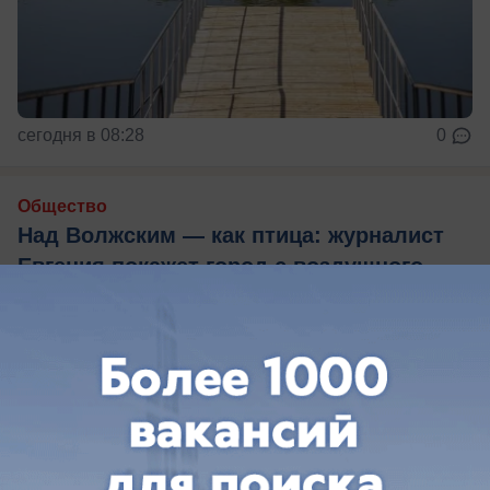
сегодня в 08:28
0
Общество
Над Волжским — как птица: журналист
Евгения покажет город с воздушного
шара
Как оно, на высоте птичьего полета?