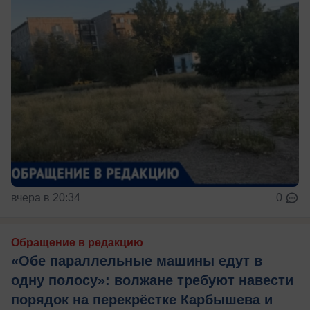
вчера в 20:34
0
Обращение в редакцию
«Обе параллельные машины едут в
одну полосу»: волжане требуют навести
порядок на перекрёстке Карбышева и