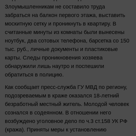
Злоумышленникам не составило труда
забраться на балкон первого этажа, выставить
москитную сетку и проникнуть в квартиру. В
считанные минуты из комнаты были вынесены
ноутбук, два сотовых телефона, барсетка со 150
тыс. руб., личные документы и пластиковые
карты. Следы проникновения хозяева
обнаружили лишь наутро и поспешили
обратиться в полицию.
Как сообщает пресс-служба ГУ МВД по региону,
подозреваемым в краже оказался 18-летний
безработный местный житель. Молодой человек
сознался в содеянном. В отношении него
возбуждено уголовное дело по ч.3 ст.158 УК РФ
(кража). Приняты меры к установлению