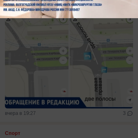
Аварийно-опасный перекресток
вчера в 19:27
3
Спорт