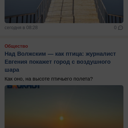
сегодня в 08:28
0
Общество
Над Волжским — как птица: журналист
Евгения покажет город с воздушного
шара
Как оно, на высоте птичьего полета?