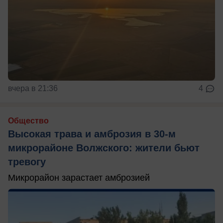
вчера в 21:36
4
Общество
Высокая трава и амброзия в 30‑м
микрорайоне Волжского: жители бьют
тревогу
Микрорайон зарастает амброзией