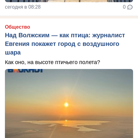
сегодня в 08:28
0
Общество
Над Волжским — как птица: журналист
Евгения покажет город с воздушного
шара
Как оно, на высоте птичьего полета?