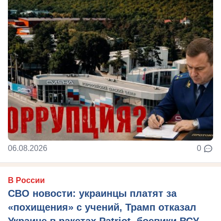
06.08.2026
0
В России
СВО новости: украинцы платят за
«похищения» с учений, Трамп отказал
Украине в ракетах Patriot, боевики ВСУ