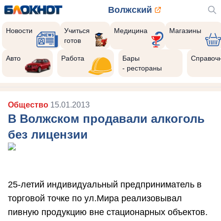
Волжский
Новости
Учиться
Медицина
Магазины
готов
Авто
Работа
Бары
Справоч
- рестораны
Общество
15.01.2013
В Волжском продавали алкоголь
без лицензии
25-летий индивидуальный предприниматель в
торговой точке по ул.Мира реализовывал
пивную продукцию вне стационарных объектов.