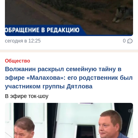
сегодня в 12:25
0
Общество
Волжанин раскрыл семейную тайну в
эфире «Малахова»: его родственник был
участником группы Дятлова
В эфире ток-шоу