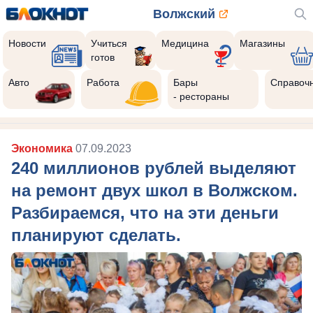
Волжский
Новости
Учиться
Медицина
Магазины
готов
Авто
Работа
Бары
Справоч
- рестораны
Экономика
07.09.2023
240 миллионов рублей выделяют
на ремонт двух школ в Волжском.
Разбираемся, что на эти деньги
планируют сделать.