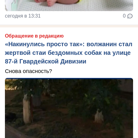
сегодня в 13:31
0
Обращение в редакцию
«Накинулись просто так»: волжанин стал
жертвой стаи бездомных собак на улице
87-й Гвардейской Дивизии
Снова опасность?