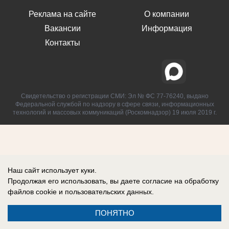
Реклама на сайте
О компании
Вакансии
Информация
Контакты
Свидетельство о регистрации СМИ: Эл № ФС 77-76240, выдано
Федеральной службой по надзору в сфере связи, информационных
технологий и массовых коммуникаций (Роскомнадзор) 19 июля 2019 г.
Наш сайт использует куки.
Продолжая его использовать, вы даете согласие на обработку
файлов cookie
и пользовательских данных.
ПОНЯТНО