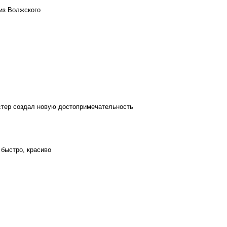
из Волжского
стер создал новую достопримечательность
 быстро, красиво