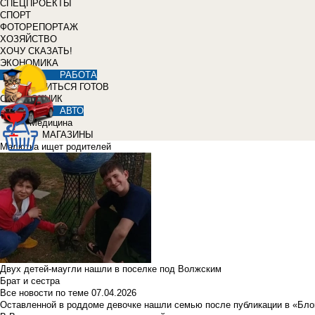
СПЕЦПРОЕКТЫ
СПОРТ
ФОТОРЕПОРТАЖ
ХОЗЯЙСТВО
ХОЧУ СКАЗАТЬ!
ЭКОНОМИКА
РАБОТА
УЧИТЬСЯ ГОТОВ
СПРАВОЧНИК
АВТО
Медицина
МАГАЗИНЫ
Малютка ищет родителей
Двух детей-маугли нашли в поселке под Волжским
Брат и сестра
Все новости по теме
07.04.2026
Оставленной в роддоме девочке нашли семью после публикации в «Бло