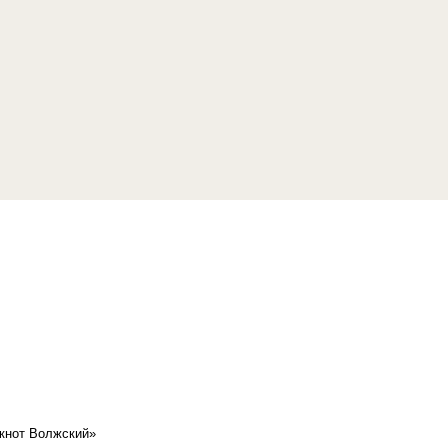
кнот Волжский»