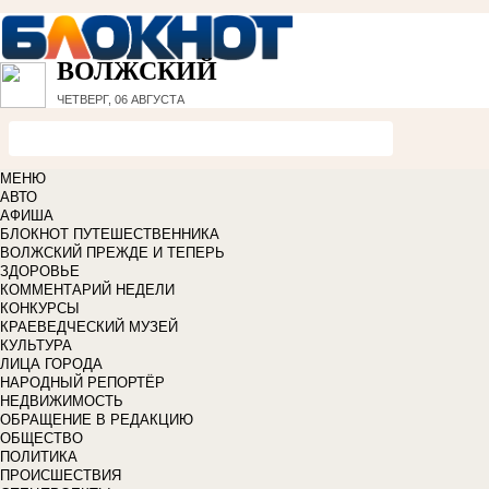
ВОЛЖСКИЙ
ЧЕТВЕРГ, 06 АВГУСТА
МЕНЮ
АВТО
АФИША
БЛОКНОТ ПУТЕШЕСТВЕННИКА
ВОЛЖСКИЙ ПРЕЖДЕ И ТЕПЕРЬ
ЗДОРОВЬЕ
КОММЕНТАРИЙ НЕДЕЛИ
КОНКУРСЫ
КРАЕВЕДЧЕСКИЙ МУЗЕЙ
КУЛЬТУРА
ЛИЦА ГОРОДА
НАРОДНЫЙ РЕПОРТЁР
НЕДВИЖИМОСТЬ
ОБРАЩЕНИЕ В РЕДАКЦИЮ
ОБЩЕСТВО
ПОЛИТИКА
ПРОИСШЕСТВИЯ