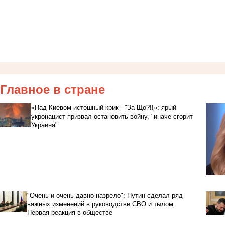
Главное в стране
«Над Киевом истошный крик - "За Що?!!»: ярый
укронацист призвал остановить войну, "иначе сгорит
Украина"
"Очень и очень давно назрело": Путин сделал ряд
важных изменений в руководстве СВО и тылом.
Первая реакция в обществе