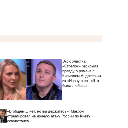
Экс-солистка
«Стрелок» раскрыла
правду о романе с
Кириллом Андреевым
из «Иванушек»: «Эта
была любовь»
«В общем… нет, но вы держитесь»: Макрон
отреагировал на ночную атаку России по Киеву
сочувствием