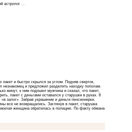
 астролог ...
пакет и быстро скрылся за углом. Подняв сверток,
шёл незнакомец и предложил разделить находку пополам.
ко минут, к ним подошел мужчина и сказал, что пакет,
ть, пакет с деньгами оставался у старушки в руках. 8
«в залог». Забрав украшение и деньги пенсионерки,
ны все не возвращались. Заглянув в пакет, старушка
Пожилая женщина обратилась в полицию. По факту обмана