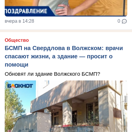
вчера в 14:28
0
Общество
БСМП на Свердлова в Волжском: врачи
спасают жизни, а здание — просит о
помощи
Обновят ли здание Волжского БСМП?