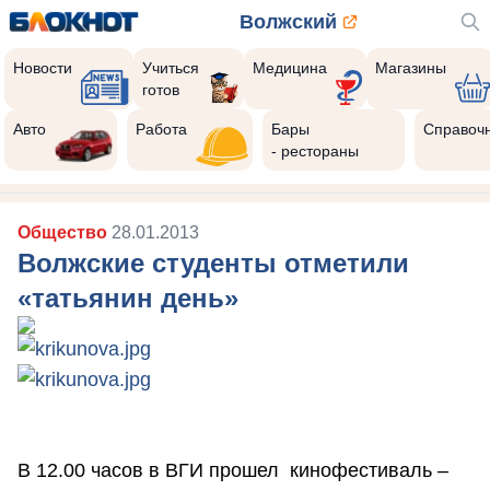
Волжский
Новости
Учиться
Медицина
Магазины
готов
Авто
Работа
Бары
Справоч
- рестораны
Общество
28.01.2013
Волжские студенты отметили
«татьянин день»
В 12.00 часов в ВГИ прошел кинофестиваль –