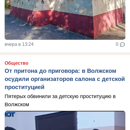
вчера в 13:24
0
Общество
От притона до приговора: в Волжском
осудили организаторов салона с детской
проституцией
Пятерых обвинили за детскую проституцию в
Волжском