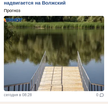
надвигается на Волжский
Прогноз
сегодня в 08:28
0