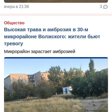
вчера в 21:36
3
Общество
Высокая трава и амброзия в 30‑м
микрорайоне Волжского: жители бьют
тревогу
Микрорайон зарастает амброзией