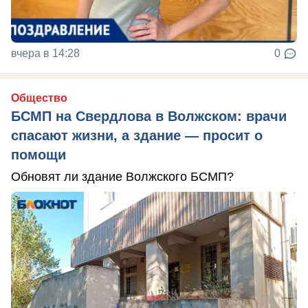
вчера в 14:28
0
Общество
БСМП на Свердлова в Волжском: врачи
спасают жизни, а здание — просит о
помощи
Обновят ли здание Волжского БСМП?