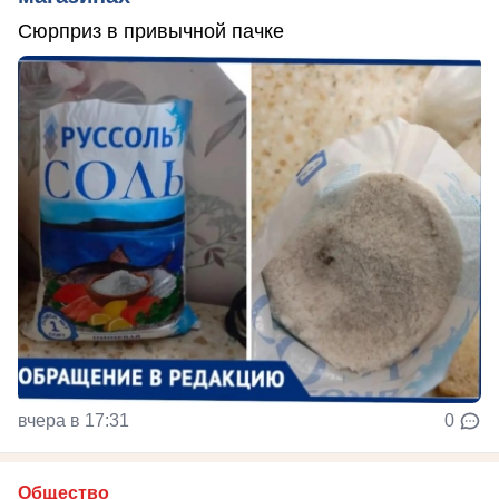
Сюрприз в привычной пачке
вчера в 17:31
0
Общество