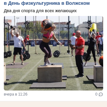
в День физкультурника в Волжском
Два дня спорта для всех желающих
вчера в 11:26
0