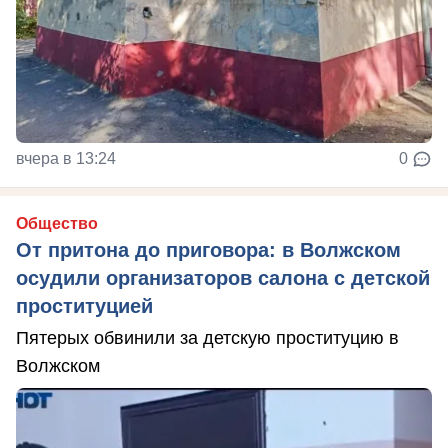
вчера в 13:24
0
Общество
От притона до приговора: в Волжском
осудили организаторов салона с детской
проституцией
Пятерых обвинили за детскую проституцию в
Волжском