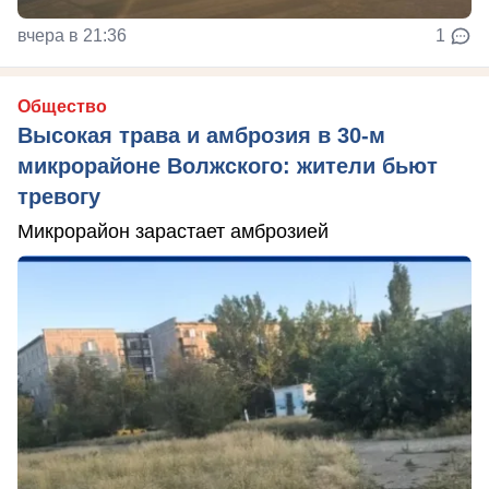
вчера в 21:36
1
Общество
Высокая трава и амброзия в 30‑м
микрорайоне Волжского: жители бьют
тревогу
Микрорайон зарастает амброзией