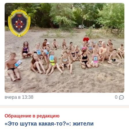
вчера в 13:38
0
Обращение в редакцию
«Это шутка какая-то?»: жители