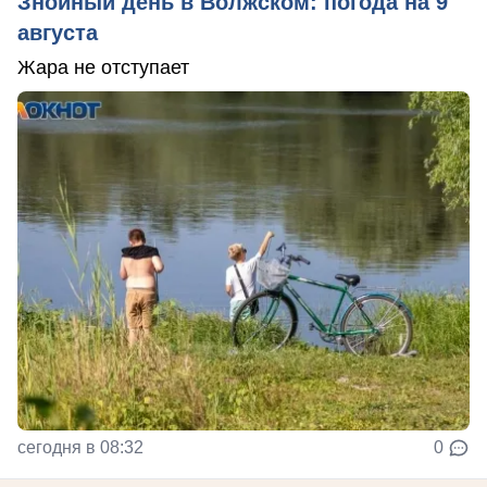
Знойный день в Волжском: погода на 9
августа
Жара не отступает
сегодня в 08:32
0