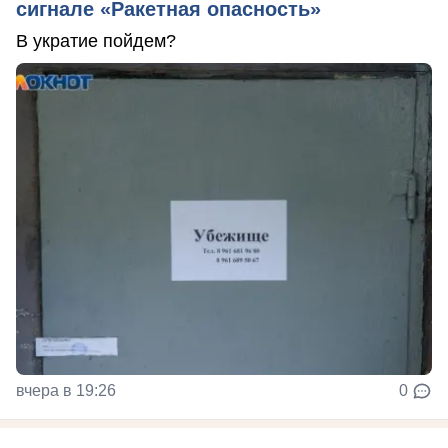
сигнале «Ракетная опасность»
В укратие пойдем?
вчера в 19:26
0