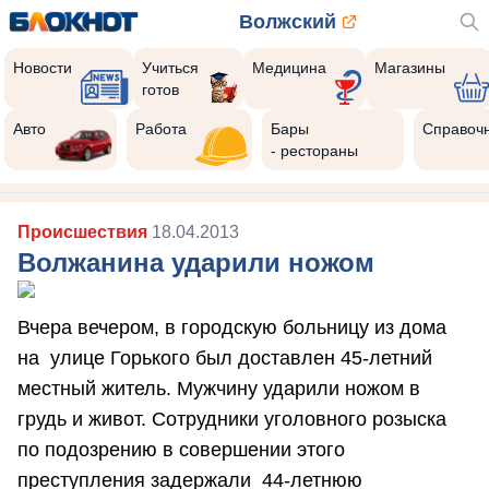
Волжский
Новости
Учиться
Медицина
Магазины
готов
Авто
Работа
Бары
Справоч
- рестораны
Происшествия
18.04.2013
Волжанина ударили ножом
Вчера вечером, в городскую больницу из дома
на улице Горького был доставлен 45-летний
местный житель. Мужчину ударили ножом в
грудь и живот. Сотрудники уголовного розыска
по подозрению в совершении этого
преступления задержали 44-летнюю