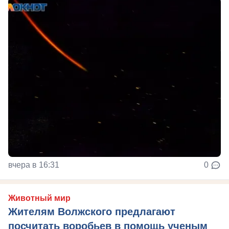
вчера в 16:31
0
Животный мир
Жителям Волжского предлагают
посчитать воробьев в помощь ученым