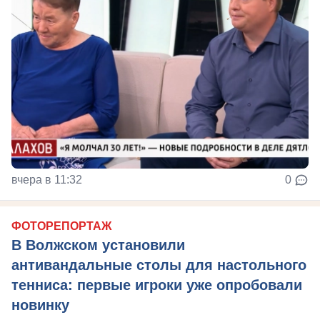
вчера в 11:32
0
ФОТОРЕПОРТАЖ
В Волжском установили
антивандальные столы для настольного
тенниса: первые игроки уже опробовали
новинку