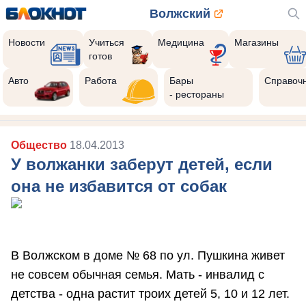
Волжский
Новости
Учиться
Медицина
Магазины
готов
Авто
Работа
Бары
Справоч
- рестораны
Общество
18.04.2013
У волжанки заберут детей, если
она не избавится от собак
В Волжском в доме № 68 по ул. Пушкина живет
не совсем обычная семья. Мать - инвалид с
детства - одна растит троих детей 5, 10 и 12 лет.