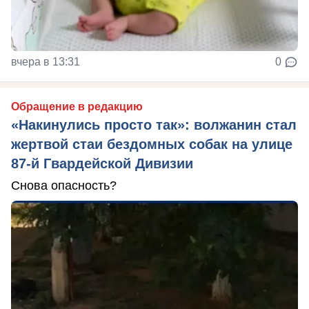
вчера в 13:31
0
Обращение в редакцию
«Накинулись просто так»: волжанин стал
жертвой стаи бездомных собак на улице
87-й Гвардейской Дивизии
Снова опасность?