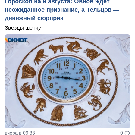
Гороскоп на 9 августа: Овнов ждёт
неожиданное признание, а Тельцов —
денежный сюрприз
Звезды шепчут
вчера в 09:33
0