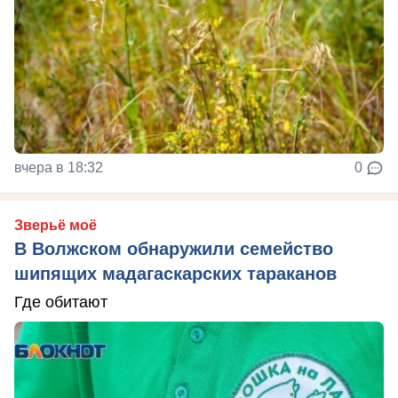
вчера в 18:32
0
Зверьё моё
В Волжском обнаружили семейство
шипящих мадагаскарских тараканов
Где обитают