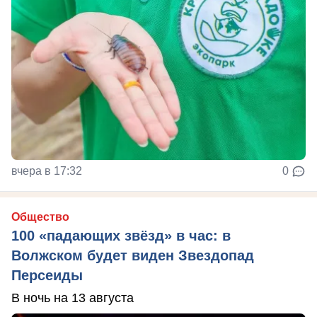
вчера в 17:32
0
Общество
100 «падающих звёзд» в час: в
Волжском будет виден Звездопад
Персеиды
В ночь на 13 августа