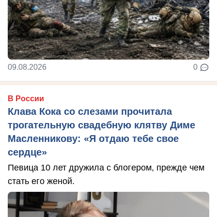
09.08.2026
0
В России
Клава Кока со слезами прочитала
трогательную свадебную клятву Диме
Масленникову: «Я отдаю тебе свое
сердце»
Певица 10 лет дружила с блогером, прежде чем
стать его женой.