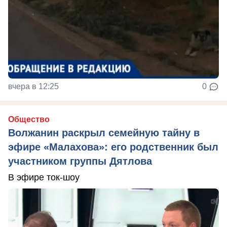
вчера в 12:25
0
Общество
Волжанин раскрыл семейную тайну в
эфире «Малахова»: его родственник был
участником группы Дятлова
В эфире ток-шоу