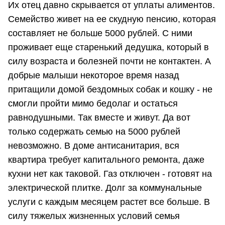
Их отец давно скрывается от уплаты алиментов.
Семейство живет на ее скудную пенсию, которая
составляет не больше 5000 рублей. С ними
проживает еще старенький дедушка, который в
силу возраста и болезней почти не контактен. А
добрые малыши некоторое время назад
притащили домой бездомных собак и кошку - не
смогли пройти мимо бедолаг и остаться
равнодушными. Так вместе и живут. Да вот
только содержать семью на 5000 рублей
невозможно. В доме антисанитария, вся
квартира требует капитального ремонта, даже
кухни нет как таковой. Газ отключен - готовят на
электрической плитке. Долг за коммунальные
услуги с каждым месяцем растет все больше. В
силу тяжелых жизненных условий семья