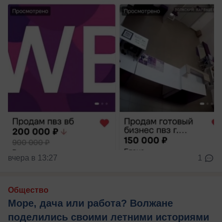
вчера в 13:27
1
Общество
Море, дача или работа? Волжане
поделились своими летними историями