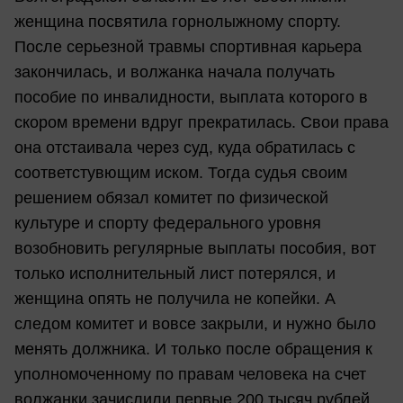
женщина посвятила горнолыжному спорту.
После серьезной травмы спортивная карьера
закончилась, и волжанка начала получать
пособие по инвалидности, выплата которого в
скором времени вдруг прекратилась. Свои права
она отстаивала через суд, куда обратилась с
соответстувющим иском. Тогда судья своим
решением обязал комитет по физической
культуре и спорту федерального уровня
возобновить регулярные выплаты пособия, вот
только исполнительный лист потерялся, и
женщина опять не получила не копейки. А
следом комитет и вовсе закрыли, и нужно было
менять должника. И только после обращения к
уполномоченному по правам человека на счет
волжанки зачислили первые 200 тысяч рублей.