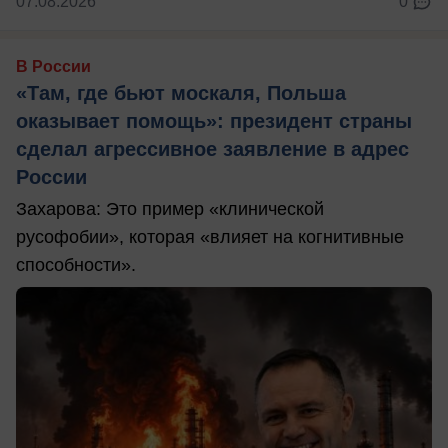
07.08.2026
0
В России
«Там, где бьют москаля, Польша
оказывает помощь»: президент страны
сделал агрессивное заявление в адрес
России
Захарова: Это пример «клинической
русофобии», которая «влияет на когнитивные
способности».