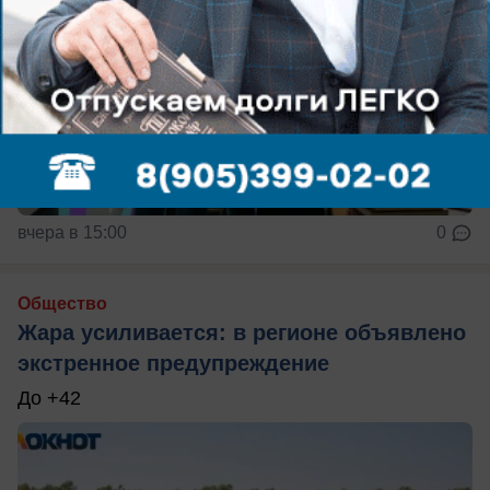
вчера в 15:00
0
Общество
Жара усиливается: в регионе объявлено
экстренное предупреждение
До +42