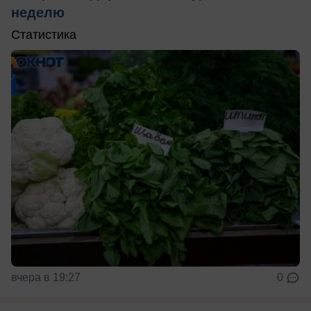
неделю
Статистика
вчера в 19:27
0