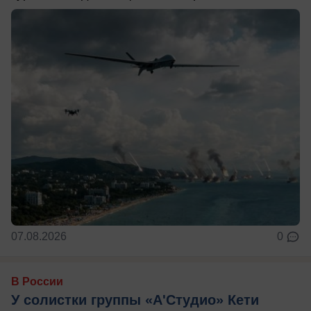
07.08.2026
0
В России
У солистки группы «А'Студио» Кети