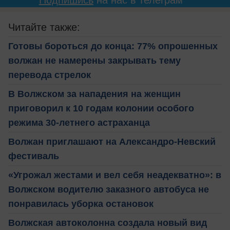
Подпишись
на нас в телеграм
Читайте также:
Готовы бороться до конца: 77% опрошенных
волжан не намерены закрывать тему
перевода стрелок
В Волжском за нападения на женщин
приговорил к 10 годам колонии особого
режима 30-летнего астраханца
Волжан приглашают на Александро-Невский
фестиваль
«Угрожал жестами и вел себя неадекватно»: в
Волжском водителю заказного автобуса не
понравилась уборка остановок
Волжская автоколонна создала новый вид