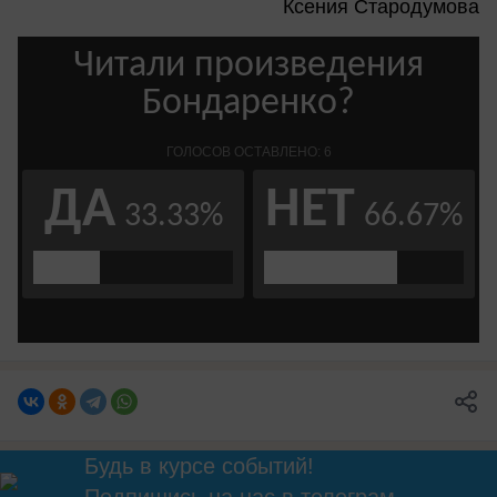
Ксения Стародумова
Будь в курсе событий!