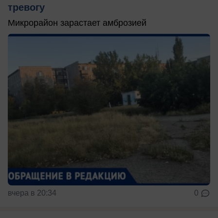
тревогу
Микрорайон зарастает амброзией
вчера в 20:34
0