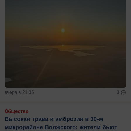
вчера в 21:36
3
Общество
Высокая трава и амброзия в 30‑м
микрорайоне Волжского: жители бьют