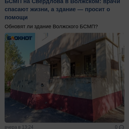
БСМП на Свердлова в Волжском: врачи
спасают жизни, а здание — просит о
помощи
Обновят ли здание Волжского БСМП?
вчера в 13:24
0