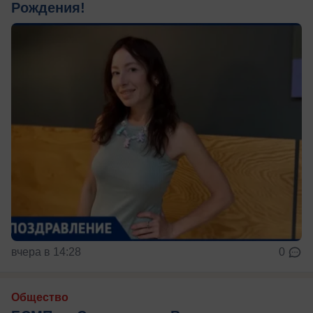
Рождения!
вчера в 14:28
0
Общество