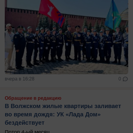
вчера в 16:28
0
Обращение в редакцию
В Волжском жилые квартиры заливает
во время дождя: УК «Лада Дом»
бездействует
Потоп 4-ый месяц