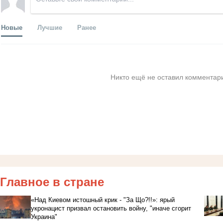
Новые
Лучшие
Ранее
Никто ещё не оставил комментари
Главное в стране
«Над Киевом истошный крик - "За Що?!!»: ярый
укронацист призвал остановить войну, "иначе сгорит
Украина"