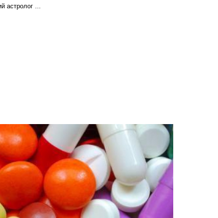
 астролог ...