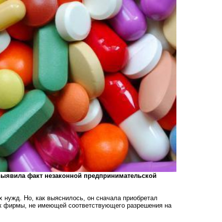
 выявила факт незаконной предпринимательской
х нужд. Но, как выяснилось, он сначала приобретал
вок фирмы, не имеющей соответствующего разрешения на