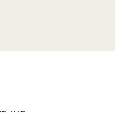
кнот Волжский»