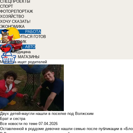
СПЕЦПРОЕКТЫ
СПОРТ
ФОТОРЕПОРТАЖ
ХОЗЯЙСТВО
ХОЧУ СКАЗАТЬ!
ЭКОНОМИКА
РАБОТА
УЧИТЬСЯ ГОТОВ
СПРАВОЧНИК
АВТО
Медицина
МАГАЗИНЫ
Малютка ищет родителей
Двух детей-маугли нашли в поселке под Волжским
Брат и сестра
Все новости по теме
07.04.2026
Оставленной в роддоме девочке нашли семью после публикации в «Бло