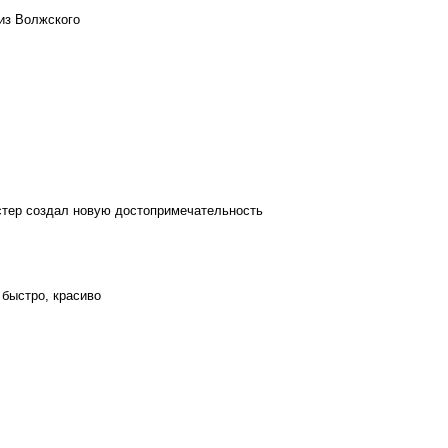
из Волжского
стер создал новую достопримечательность
 быстро, красиво