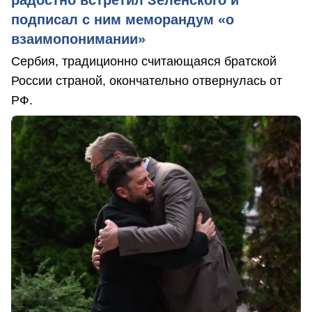
радостно встретил Зеленского и
подписал с ним меморандум «о
взаимопонимании»
Сербия, традиционно считающаяся братской
России страной, окончательно отвернулась от
РФ.