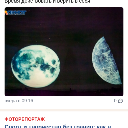
Время действовать и верить в себя
вчера в 09:16
0
ФОТОРЕПОРТАЖ
Спорт и творчество без границ: как в