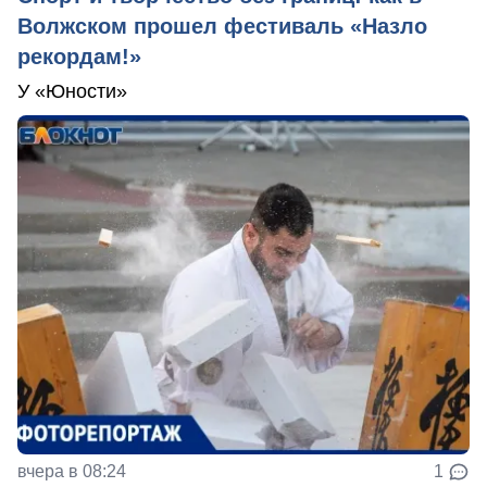
Волжском прошел фестиваль «Назло
рекордам!»
У «Юности»
вчера в 08:24
1