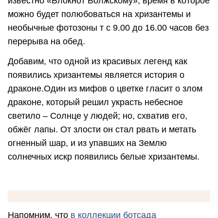
известно «Блокнот Волжскому», время в которое
можно будет полюбоваться на хризантемы и
необычные фотозоны т с 9.00 до 16.00 часов без
перерыва на обед.
Добавим, что одной из красивых легенд как
появились хризантемы является история о
драконе.Один из мифов о цветке гласит о злом
драконе, который решил украсть небесное
светило – Солнце у людей; но, схватив его,
обжёг лапы. От злости он стал рвать и метать
огненный шар, и из упавших на Землю
солнечных искр появились белые хризантемы.
Напомним, что
в коллекции ботсада