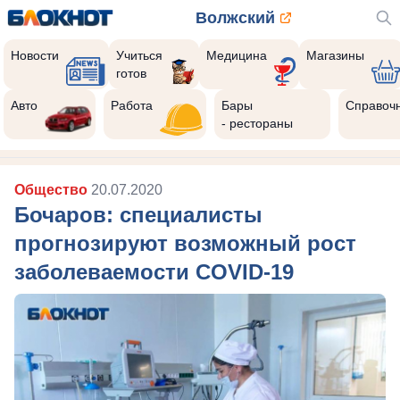
Волжский
Новости
Учиться
Медицина
Магазины
готов
Авто
Работа
Бары
Справоч
- рестораны
Общество
20.07.2020
Бочаров: специалисты
прогнозируют возможный рост
заболеваемости COVID-19