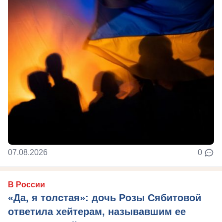
07.08.2026
0
В России
«Да, я толстая»: дочь Розы Сябитовой
ответила хейтерам, называвшим ее