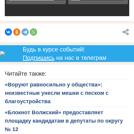
Будь в курсе событий!
Подпишись
на нас в телеграм
Читайте также:
«Воруют равносильно у общества»:
неизвестные унесли мешки с песком с
благоустройства
«Блокнот Волжский» предоставляет
площадку кандидатам в депутаты по округу
№ 12