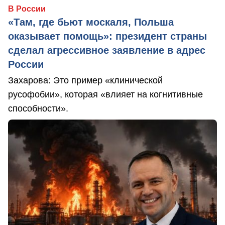
В России
«Там, где бьют москаля, Польша
оказывает помощь»: президент страны
сделал агрессивное заявление в адрес
России
Захарова: Это пример «клинической
русофобии», которая «влияет на когнитивные
способности».