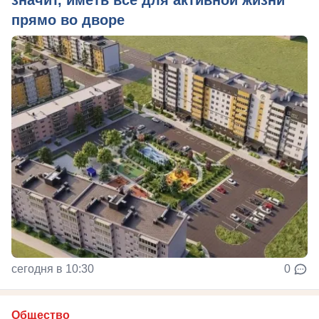
прямо во дворе
сегодня в 10:30
0
Общество