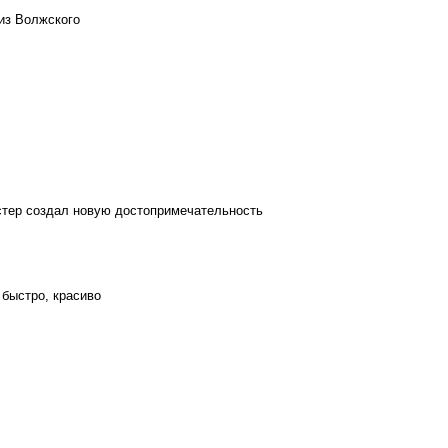
из Волжского
стер создал новую достопримечательность
 быстро, красиво