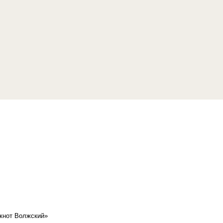
кнот Волжский»