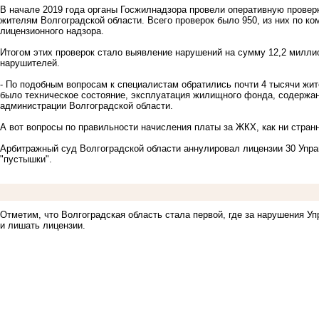
В начале 2019 года органы Госжилнадзора провели оперативную провер
жителям Волгоградской области. Всего проверок было 950, из них по ко
лицензионного надзора.
Итогом этих проверок стало выявление нарушений на сумму 12,2 миллио
нарушителей.
- По подобным вопросам к специалистам обратились почти 4 тысячи жит
было техническое состояние, эксплуатация жилищного фонда, содержан
администрации Волгоградской области.
А вот вопросы по правильности начисления платы за ЖКХ, как ни стран
Арбитражный суд Волгоградской области аннулировал лицензии 30 Упр
"пустышки".
Отметим, что Волгоградская область стала первой, где за нарушения 
и лишать лицензии.