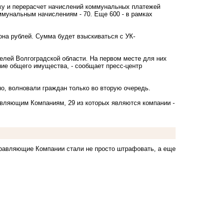
ку и перерасчет начислений коммунальных платежей
ммунальным начислениям - 70. Еще 600 - в рамках
на рублей. Сумма будет взыскиваться с УК-
елей Волгоградской области. На первом месте для них
ие общего имущества, - сообщает пресс-центр
но, волновали граждан только во вторую очередь.
авляющим Компаниям, 29 из которых являются компании -
Управляющие Компании стали не просто штрафовать, а еще