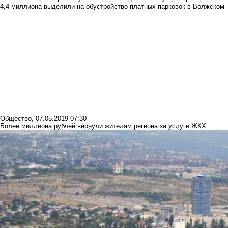
4,4 миллиона выделили на обустройство платных парковок в Волжском
Общество
,
07.05.2019 07:30
Более миллиона рублей вернули жителям региона за услуги ЖКХ