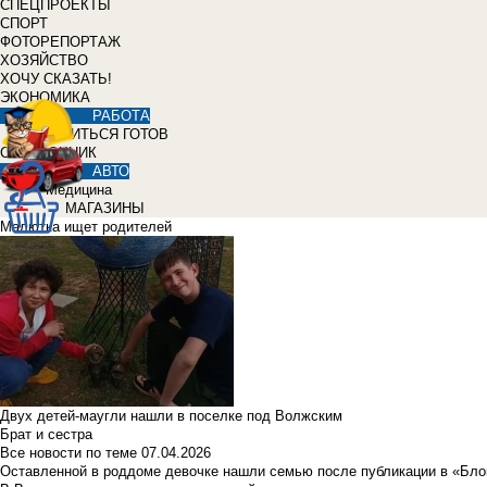
СПЕЦПРОЕКТЫ
СПОРТ
ФОТОРЕПОРТАЖ
ХОЗЯЙСТВО
ХОЧУ СКАЗАТЬ!
ЭКОНОМИКА
РАБОТА
УЧИТЬСЯ ГОТОВ
СПРАВОЧНИК
АВТО
Медицина
МАГАЗИНЫ
Малютка ищет родителей
Двух детей-маугли нашли в поселке под Волжским
Брат и сестра
Все новости по теме
07.04.2026
Оставленной в роддоме девочке нашли семью после публикации в «Бло