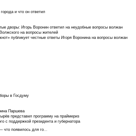
города и что он ответил
итые дворы: Игорь Воронин ответил на неудобные вопросы волжан
 Волжского на вопросы жителей
кнот» публикует честные ответы Игоря Воронина на вопросы волжан
боры в Госдуму
Ирина Паршева
тырёв представил программу на праймериз
го с поддержкой президента и губернатора
 что появилось для го...