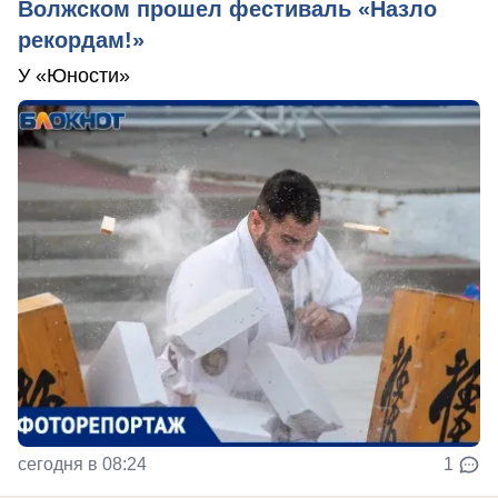
Волжском прошел фестиваль «Назло
рекордам!»
У «Юности»
сегодня в 08:24
1