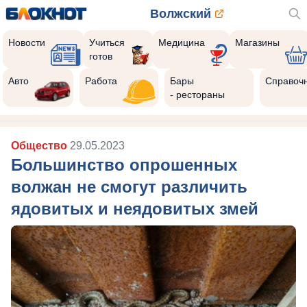
Волжский
Новости
Учиться
Медицина
Магазины
готов
Авто
Работа
Бары
Справоч
- рестораны
Общество
29.05.2023
Большинство опрошенных
волжан не смогут различить
ядовитых и неядовитых змей