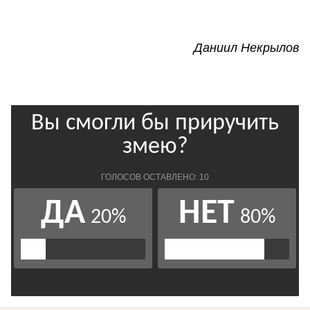
Даниил Некрылов