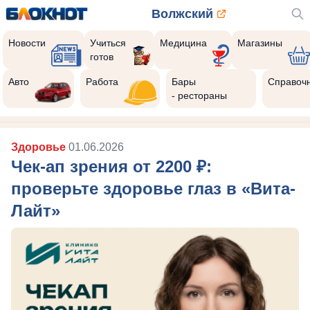
Волжский
Новости
Учиться
Медицина
Магазины
готов
Авто
Работа
Бары
Справоч
- рестораны
Здоровье
01.06.2026
Чек-ап зрения от 2200 ₽:
проверьте здоровье глаз в «Вита-
Лайт»