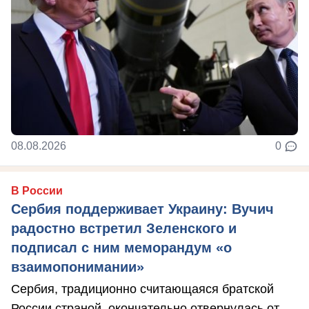
08.08.2026
0
В России
Сербия поддерживает Украину: Вучич
радостно встретил Зеленского и
подписал с ним меморандум «о
взаимопонимании»
Сербия, традиционно считающаяся братской
России страной, окончательно отвернулась от